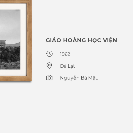
GIÁO HOÀNG HỌC VIỆN
1962
Đà Lạt
Nguyễn Bá Mậu