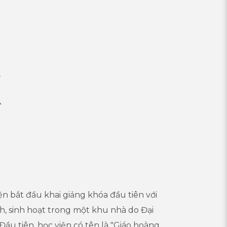
X
ện bắt đầu khai giảng khóa đầu tiên với
h, sinh hoạt trong một khu nhà do Đại
Đầu tiên, học viện có tên là "Giáo hoàng