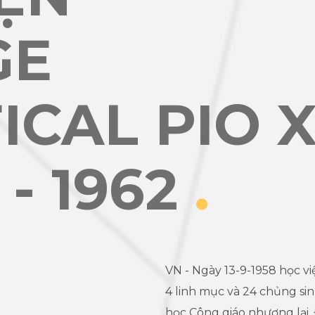
GE
ICAL PIO 
 - 1962
.
VN - Ngày 13-9-1958 học vi
4 linh mục và 24 chủng sin
học Công giáo nhượng lại. 