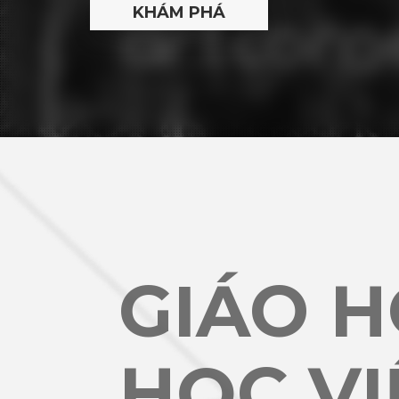
GIÁO 
HỌC VI