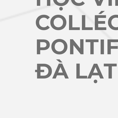
COLLÉ
PONTIF
ĐÀ LẠT