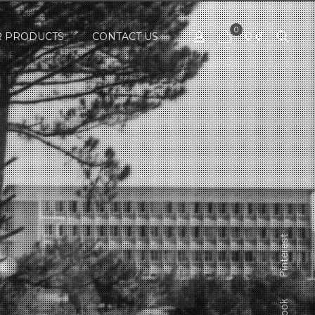
0
0 ₫
 PRODUCTS
CONTACT US