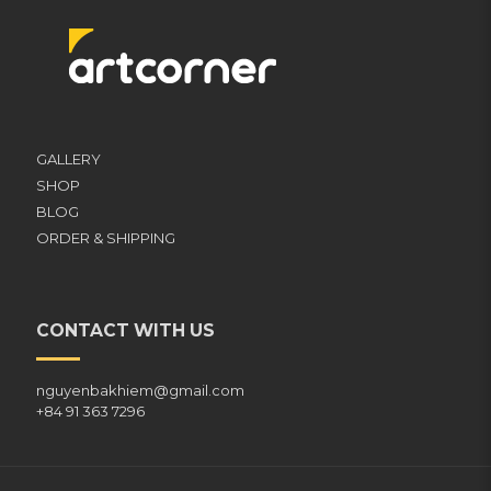
GALLERY
SHOP
BLOG
ORDER & SHIPPING
CONTACT WITH US
nguyenbakhiem@gmail.com
+84 91 363 7296