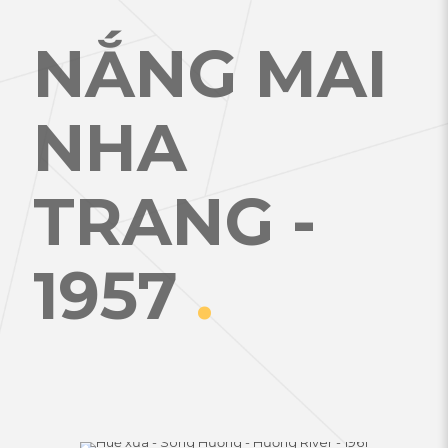
NẮNG MAI
NHA
TRANG -
1957
.