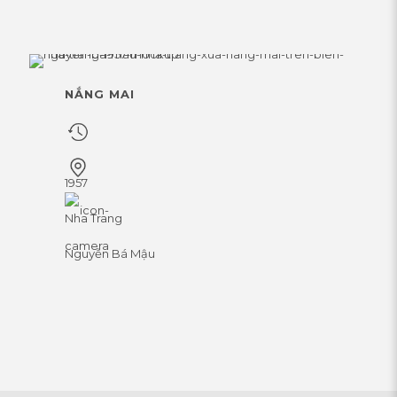
NẮNG MAI
1957
Nha Trang
Nguyễn Bá Mậu