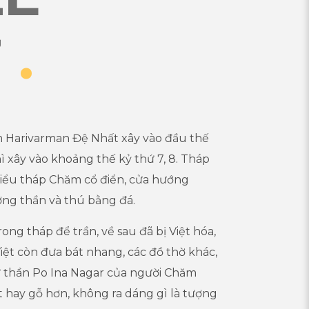
7
.
 Harivarman Đệ Nhất xây vào đầu thế
ì xây vào khoảng thế kỷ thứ 7, 8. Tháp
kiểu tháp Chăm cổ điển, cửa hướng
ợng thần và thú bằng đá.
ong tháp để trần, về sau đã bị Việt hóa,
iệt còn đưa bát nhang, các đồ thờ khác,
ữ thần Po Ina Nagar của người Chăm
 hay gỗ hơn, không ra dáng gì là tượng