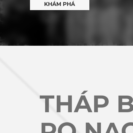
THÁP 
PO NA