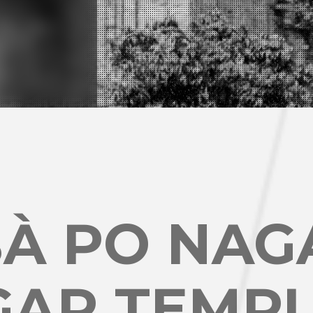
BÀ PO NAG
GAR TEMP