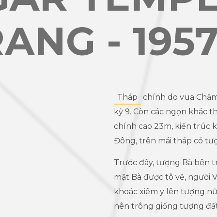
ANG - 195
Tháp
chính do vua Chăm
kỷ 9. Còn các ngọn khác th
chính cao 23m, kiến trúc 
Đông, trên mái tháp có tư
Trước đây, tượng Bà bên tr
mặt Bà được tô vẽ, người V
khoác xiêm y lên tượng n
nên trông giống tượng đất