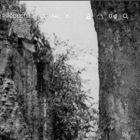
0
0 ₫
 PRODUCTS
CONTACT US