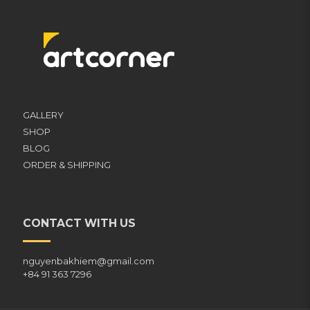
GALLERY
SHOP
BLOG
ORDER & SHIPPING
CONTACT WITH US
nguyenbakhiem@gmail.com
+84 91 363 7296