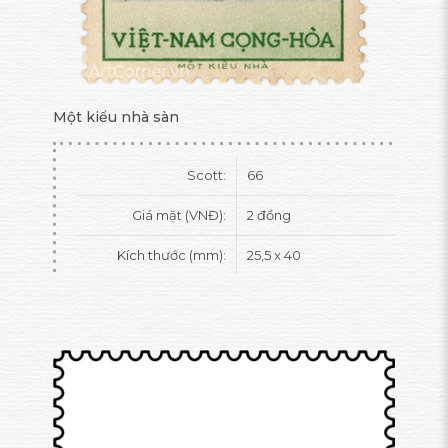
Một kiểu nhà sàn
Scott:
66
Giá mặt (VNĐ):
2 đồng
Kích thước (mm):
25,5 x 40