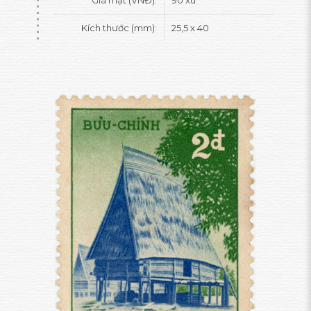
Giá mặt (VNĐ):
90 xu
Kích thước (mm):
25,5 x 40