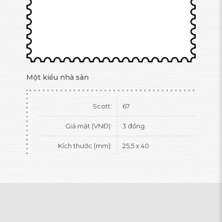
Một kiểu nhà sàn
Scott:
67
Giá mặt (VNĐ):
3 đồng
Kích thước (mm):
25,5 x 40