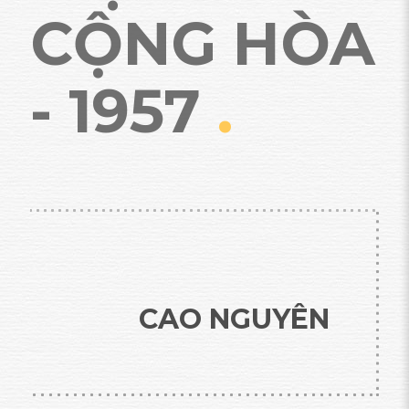
CỘNG HÒA
- 1957
.
CAO NGUYÊN