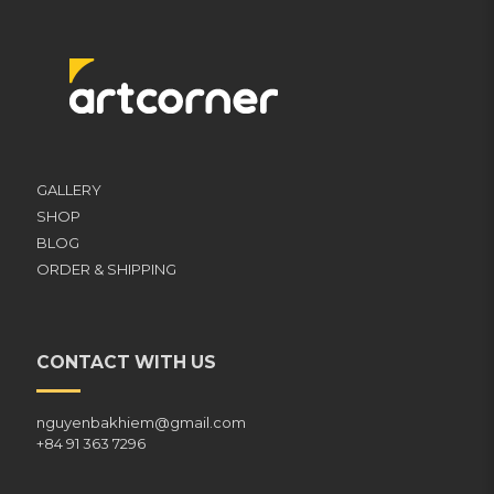
GALLERY
SHOP
BLOG
ORDER & SHIPPING
CONTACT WITH US
nguyenbakhiem@gmail.com
+84 91 363 7296