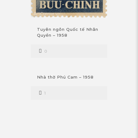
Tuyên ngôn Quốc tế Nhân
Quyền – 1958
0
Nhà thờ Phú Cam – 1958
1