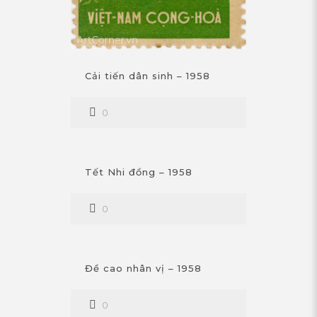
Cải tiến dân sinh – 1958
0
Tết Nhi đồng – 1958
0
Đề cao nhân vị – 1958
0