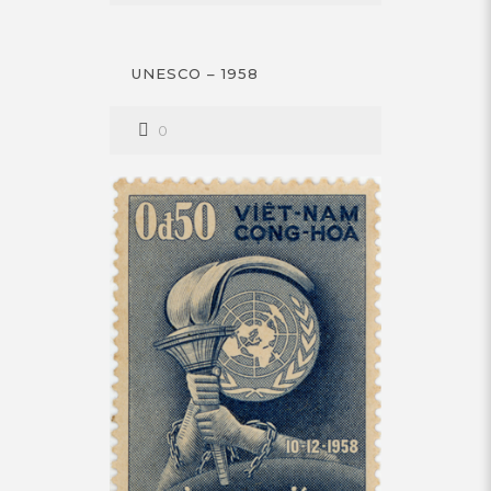
UNESCO – 1958
0