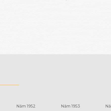
Năm 1952
Năm 1953
Nă