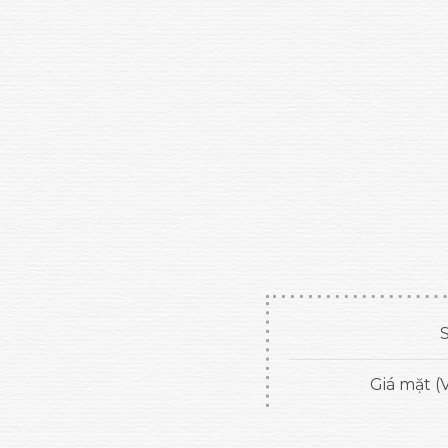
S
Giá mặt (