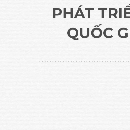
PHÁT TRI
QUỐC G