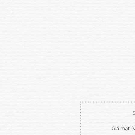
S
Giá mặt (