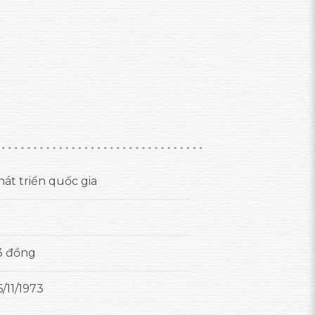
hát triển quốc gia
3 đồng
/11/1973