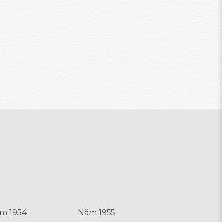
m 1954
Năm 1955