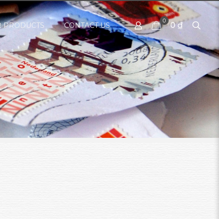
0
0 ₫
 PRODUCTS
CONTACT US