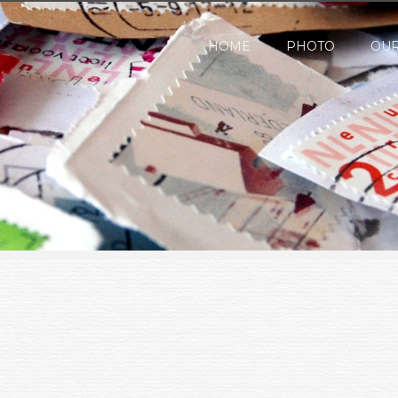
HOME
PHOTO
OUR