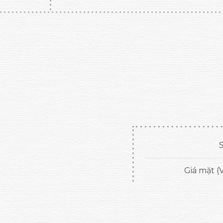
S
Giá mặt (