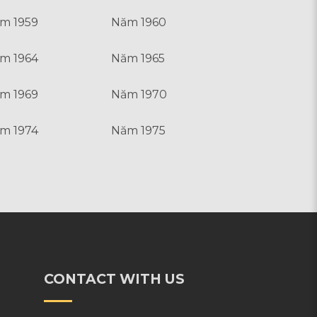
m 1959
Năm 1960
m 1964
Năm 1965
m 1969
Năm 1970
m 1974
Năm 1975
CONTACT WITH US