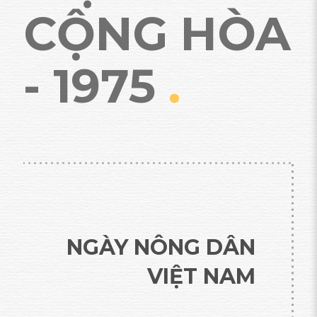
CỘNG HÒA
- 1975
.
NGÀY NÔNG DÂN
VIỆT NAM