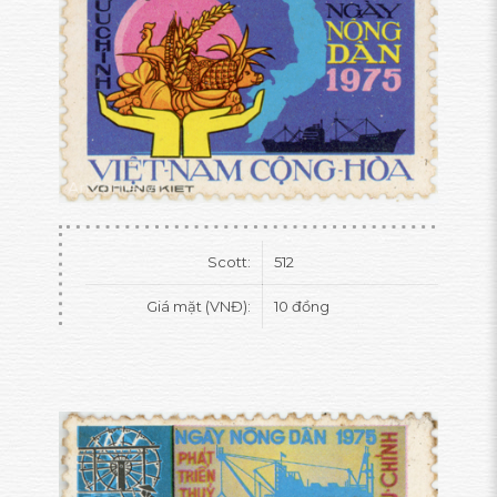
Scott:
512
Giá mặt (VNĐ):
10 đồng