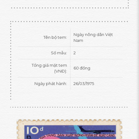
Ngày nông dân Việt
Tên bộ tem:
Nam
Số mẫu:
2
Tổng giá mặt tem
60 đồng
(VNĐ):
Ngày phát hành:
26/03/1975