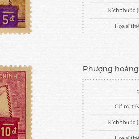
Kích thước 
Họa sĩ thi
Phượng hoàng
S
Giá mặt (
Kích thước 
Họa sĩ thi