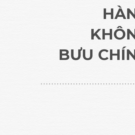
HÀ
KHÔ
BƯU CHÍ