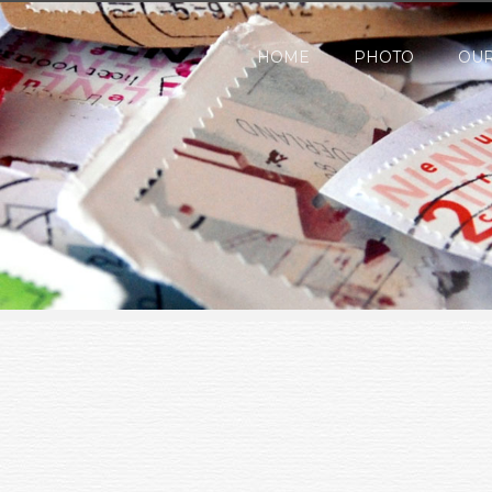
HOME
PHOTO
OUR