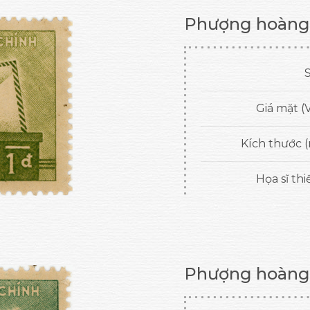
Phượng hoàng
S
Giá mặt (
Kích thước 
Họa sĩ thi
Phượng hoàng