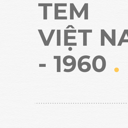
TEM
VIỆT 
- 1960
.