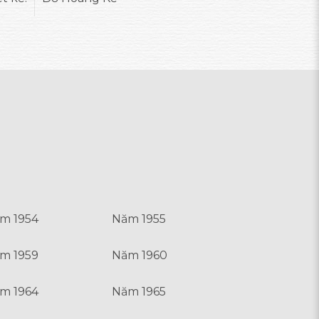
m 1954
Năm 1955
m 1959
Năm 1960
m 1964
Năm 1965