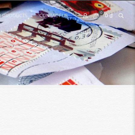
0
0 ₫
 PRODUCTS
CONTACT US