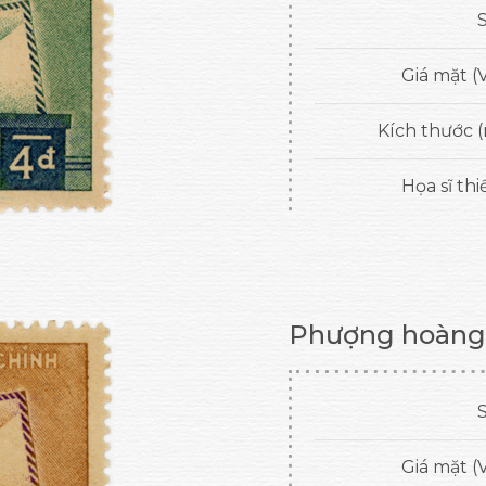
S
Giá mặt (
Kích thước 
Họa sĩ thi
Phượng hoàng
S
Giá mặt (