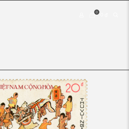
0
0 ₫
 PRODUCTS
CONTACT US