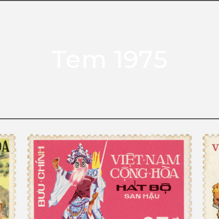
HOME
PHOTO
OUR
Tem 1975