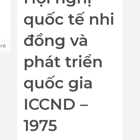
quốc tế nhi
đồng và
re
phát triển
quốc gia
ICCND –
1975