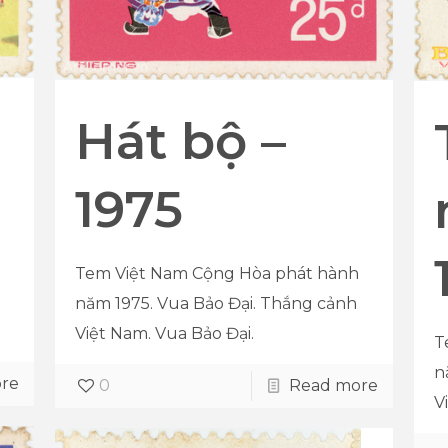
Hát bộ –
1975
Tem Việt Nam Cộng Hòa phát hành
năm 1975. Vua Bảo Đại. Thắng cảnh
Việt Nam. Vua Bảo Đại.
T
n
re
0
Read more
V