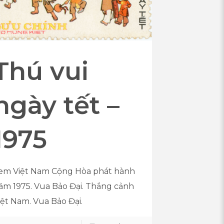
Thú vui
ngày tết –
1975
em Việt Nam Cộng Hòa phát hành
ăm 1975. Vua Bảo Đại. Thắng cảnh
iệt Nam. Vua Bảo Đại.