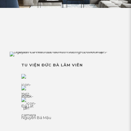
TU VIỆN ĐỨC BÀ LÂM VIÊN
1962
Đà Lạt
Nguyễn Bá Mậu