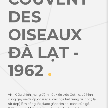
DES
OISEAUX
ĐÀ LẠT -
1962
.
VN - Cửa chính mang đậm nét kiến trúc Gothic, có hình
cung gãy và đá ốp dossage, các họa tiết trang trí (có tỷ lệ
rất đẹp) làm bằng sắt được gắn trên hai cánh cửa gỗ.