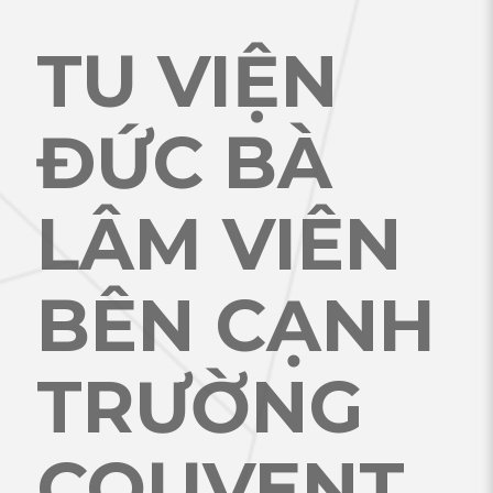
TU VIỆN
ĐỨC BÀ
LÂM VIÊN
BÊN CẠNH
TRƯỜNG
COUVENT