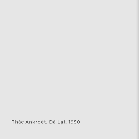
Thác Ankroët, Đà Lạt, 1950