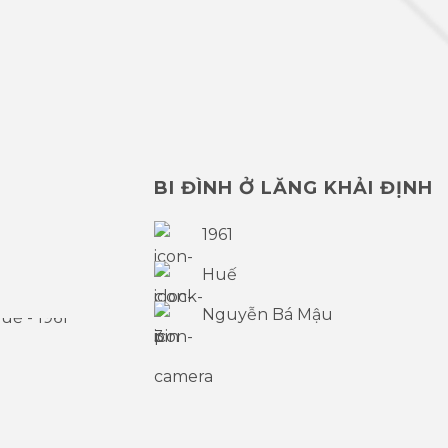
BI ĐÌNH Ở LĂNG KHẢI ĐỊNH
1961
Huế
Nguyễn Bá Mậu