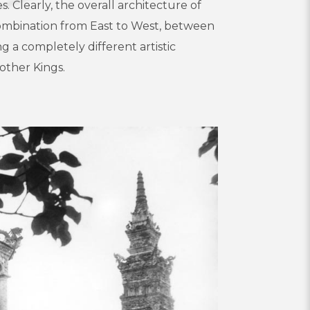
Clearly, the overall architecture of
combination from East to West, between
g a completely different artistic
other Kings.