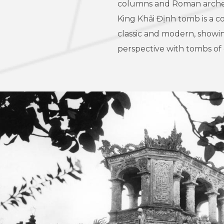
columns and Roman arches. 
King Khải Định tomb is a 
classic and modern, showin
perspective with tombs of 