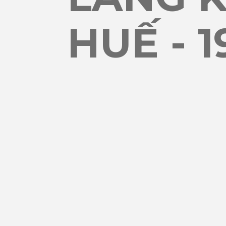
HUẾ - 1