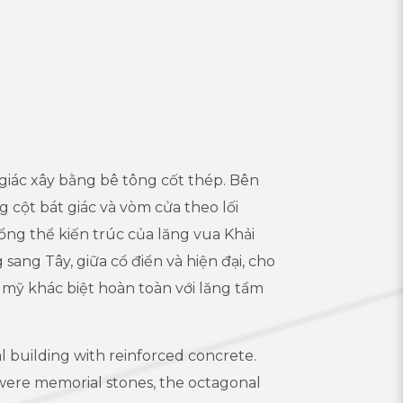
giác xây bằng bê tông cốt thép. Bên
 cột bát giác và vòm cửa theo lối
ổng thể kiến trúc của lăng vua Khải
sang Tây, giữa cổ điển và hiện đại, cho
mỹ khác biệt hoàn toàn với lăng tẩm
al building with reinforced concrete.
 were memorial stones, the octagonal