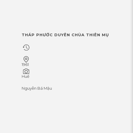
THÁP PHƯỚC DUYÊN CHÙA THIÊN MỤ
1961
Huế
Nguyễn Bá Mậu