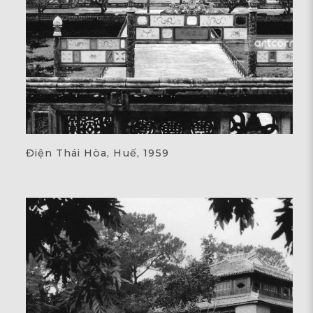
Điện Thái Hòa, Huế, 1959