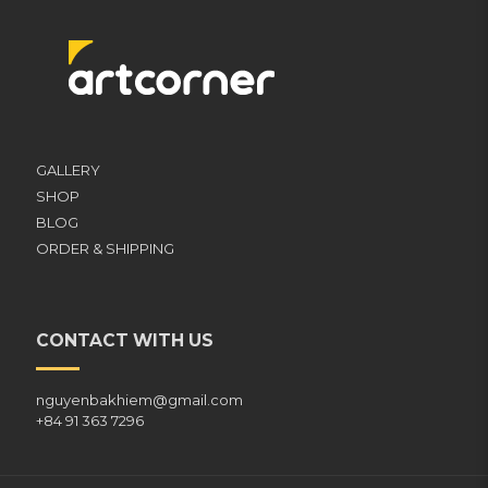
GALLERY
SHOP
BLOG
ORDER & SHIPPING
CONTACT WITH US
nguyenbakhiem@gmail.com
+84 91 363 7296