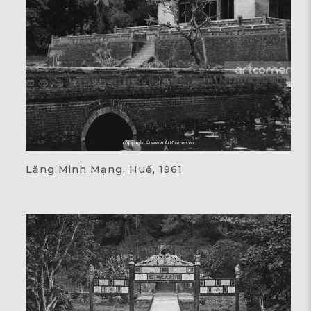
Lăng Minh Mạng, Huế, 1961