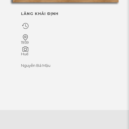
LĂNG KHẢI ĐỊNH
1959
Huế
Nguyễn Bá Mậu