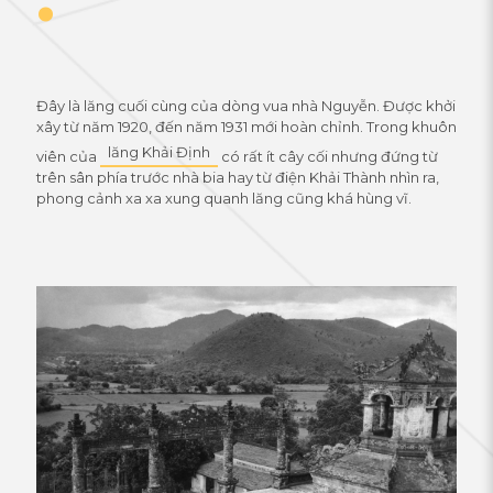
Đây là lăng cuối cùng của dòng vua nhà Nguyễn. Được khởi
xây từ năm 1920, đến năm 1931 mới hoàn chỉnh. Trong khuôn
lăng Khải Định
viên của
có rất ít cây cối nhưng đứng từ
trên sân phía trước nhà bia hay từ điện Khải Thành nhìn ra,
phong cảnh xa xa xung quanh lăng cũng khá hùng vĩ.