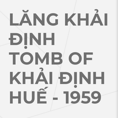
LĂNG KHẢI
ĐỊNH
TOMB OF
KHẢI ĐỊNH
HUẾ - 1959
.