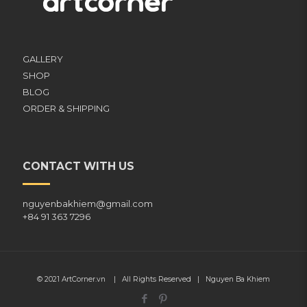
GALLERY
SHOP
BLOG
ORDER & SHIPPING
CONTACT WITH US
nguyenbakhiem@gmail.com
+84 91 363 7296
© 2021
ArtCorner.vn
| All Rights Reserved |
Nguyen Ba Khiem