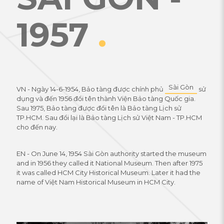
1957
.
Sài Gòn
VN - Ngày 14-6-1954, Bảo tàng được chính phủ
sử
dụng và đến 1956 đổi tên thành Viện Bảo tàng Quốc gia.
Sau 1975, Bảo tàng được đổi tên là Bảo tàng Lịch sử
TP.HCM. Sau đổi lại là Bảo tàng Lịch sử Việt Nam - TP.HCM
cho đến nay.
EN - On June 14, 1954 Sài Gòn authority started the museum
and in 1956 they called it National Museum. Then after 1975
it was called HCM City Historical Museum. Later it had the
name of Việt Nam Historical Museum in HCM City.