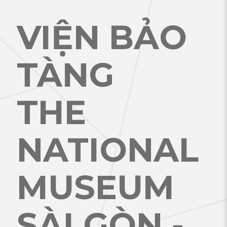
VIỆN BẢO
TÀNG
THE
NATIONAL
MUSEUM
SÀI GÒN -