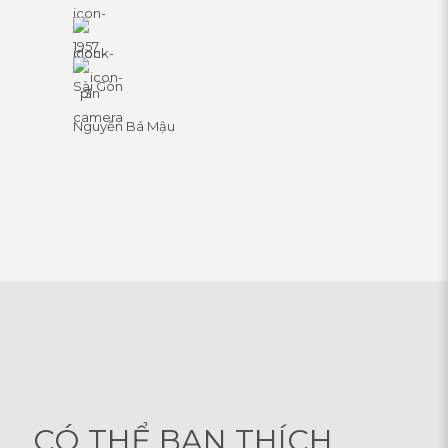
1957
Sài Gòn
Nguyễn Bá Mậu
CÓ THỂ BẠN THÍCH