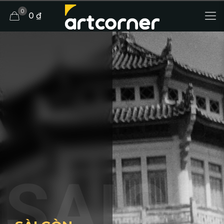
0
0 ₫