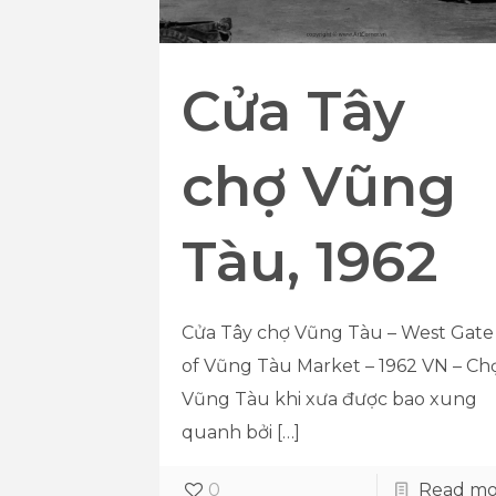
Cửa Tây
chợ Vũng
Tàu, 1962
Cửa Tây chợ Vũng Tàu – West Gate
of Vũng Tàu Market – 1962 VN – Ch
Vũng Tàu khi xưa được bao xung
quanh bởi
[…]
0
Read mo