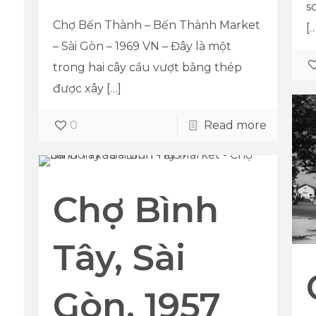
s
Chợ Bến Thành – Bến Thành Market
[
– Sài Gòn – 1969 VN – Đây là một
trong hai cây cầu vượt bằng thép
được xây
[…]
0
Read more
a
Chợ Bình
2
Tây, Sài
Gòn, 1957