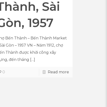
Thành, Sài
Gòn, 1957
hợ Bến Thành – Bến Thành Market
 Sài Gòn – 1957 VN – Năm 1912, chợ
ến Thành được khởi công xây
ựng, đến tháng
[…]
0
Read more