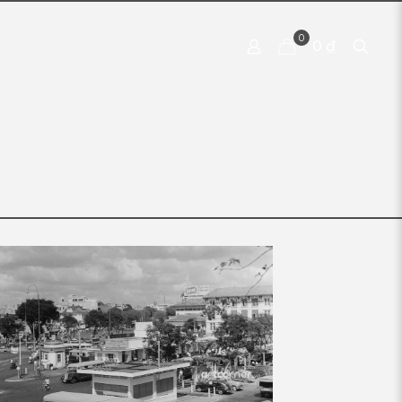
0
0 ₫
 PRODUCTS
CONTACT US