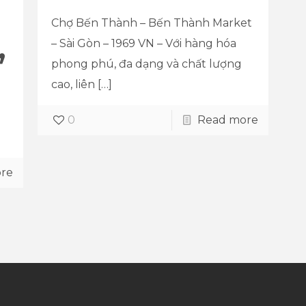
Chợ Bến Thành – Bến Thành Market
,
– Sài Gòn – 1969 VN – Với hàng hóa
phong phú, đa dạng và chất lượng
cao, liên
[…]
0
Read more
re