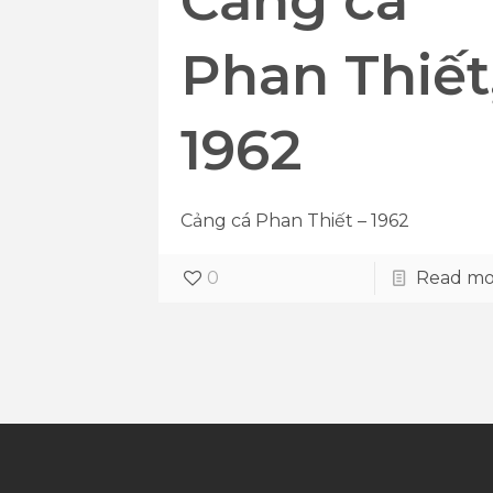
Cảng cá
Phan Thiết
1962
Cảng cá Phan Thiết – 1962
0
Read mo