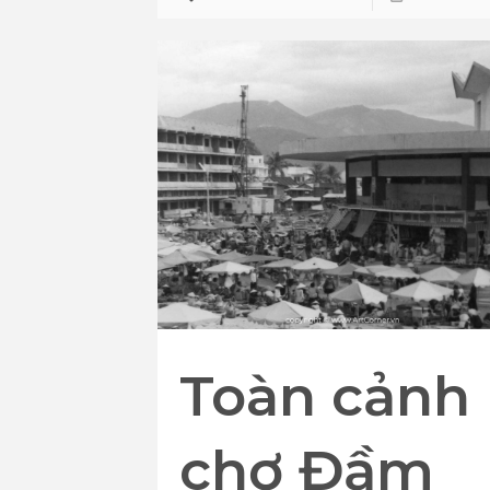
Toàn cảnh
chợ Đầm