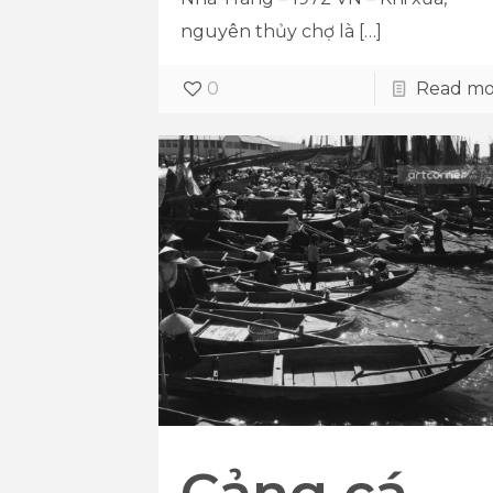
nguyên thủy chợ là
[…]
0
Read mo