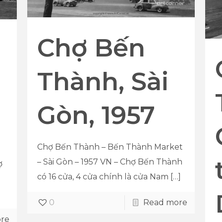
Chợ Bến
Thành, Sài
Gòn, 1957
Chợ Bến Thành – Bến Thành Market
– Sài Gòn – 1957 VN – Chợ Bến Thành
ợ
có 16 cửa, 4 cửa chính là cửa Nam
[…]
0
Read more
re