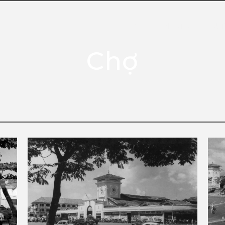
HOME
PHOTO
OUR
Chợ