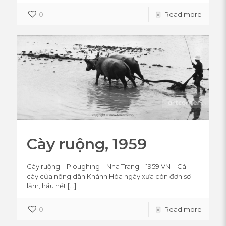
0
Read more
Cày ruộng, 1959
Cày ruộng – Ploughing – Nha Trang – 1959 VN – Cái
cày của nông dân Khánh Hòa ngày xưa còn đơn sơ
lắm, hầu hết
[…]
0
Read more