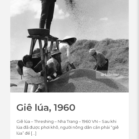
Giê lúa, 1960
Giê lúa – Threshing – Nha Trang – 1960 VN – Sau khi
lúa đã được phơi khô, người nông dân cần phải “giê
lúa” để
[…]