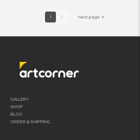
1
2
Next page
GALLERY
SHOP
BLOG
ORDER & SHIPPING