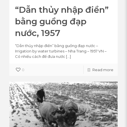
“Dẫn thủy nhập điền”
bằng guồng đạp
nước, 1957
“Dẫn thủy nhập điền” bằng guồng đạp nước –
Irrigation by water turbines – Nha Trang – 1957 VN –
Có nhiều cách để đưa nước
[…]
0
Read more