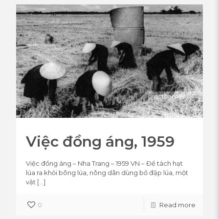
Việc đồng áng, 1959
Việc đồng áng – Nha Trang – 1959 VN – Để tách hạt
lúa ra khỏi bông lúa, nông dân dùng bồ đập lúa, một
vật
[…]
0
Read more