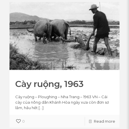
Cày ruộng, 1963
Cày ruộng – Ploughing – Nha Trang – 1963 VN – Cái
cày của nông dân Khánh Hòa ngày xưa còn đơn sơ
lắm, hầu hết
[…]
0
Read more