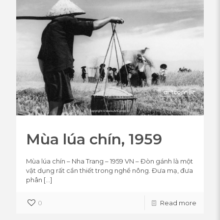
Mùa lúa chín, 1959
Mùa lúa chín – Nha Trang – 1959 VN – Đòn gánh là một
vật dụng rất cần thiết trong nghề nông. Đưa mạ, đưa
phân
[…]
0
Read more