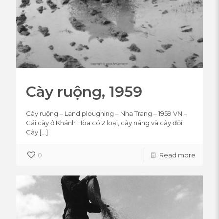
Cày ruộng, 1959
Cày ruộng – Land ploughing – Nha Trang – 1959 VN –
Cái cày ở Khánh Hòa có 2 loại, cày náng và cày đỏi.
Cày
[…]
0
Read more