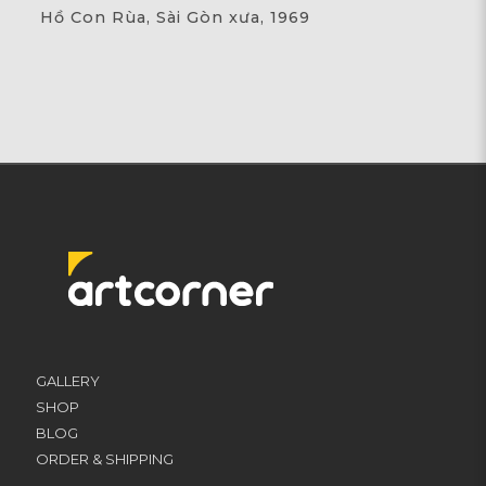
Hồ Con Rùa, Sài Gòn xưa, 1969
GALLERY
SHOP
BLOG
ORDER & SHIPPING