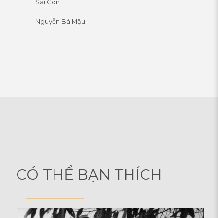
Sài Gòn
Nguyễn Bá Mậu
CÓ THỂ BẠN THÍCH