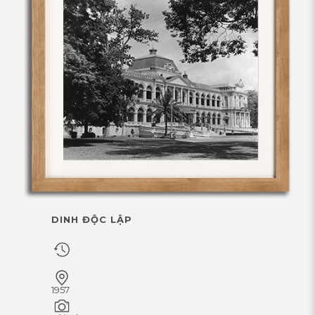
DINH ĐỘC LẬP
1957