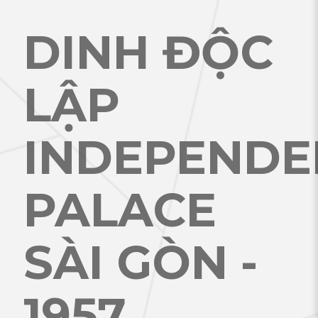
DINH ĐỘC
LẬP
INDEPENDE
PALACE
SÀI GÒN -
1957
.