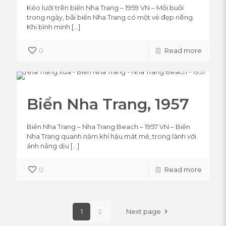
Kéo lưới trên biển Nha Trang – 1959 VN – Mỗi buổi
trong ngày, bãi biển Nha Trang có một vẻ đẹp riêng.
Khi bình minh
[…]
0
Read more
Biển Nha Trang, 1957
Biển Nha Trang – Nha Trang Beach – 1957 VN – Biển
Nha Trang quanh năm khí hậu mát mẻ, trong lành với
ánh nắng dịu
[…]
0
Read more
1
2
Next page