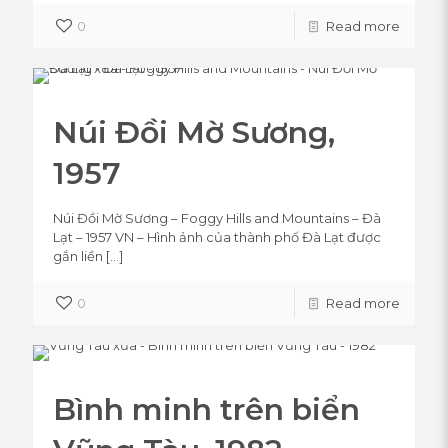
0
Read more
Núi Đồi Mờ Sương,
1957
Núi Đồi Mờ Sương – Foggy Hills and Mountains – Đà
Lạt – 1957 VN – Hình ảnh của thành phố Đà Lạt được
gắn liền
[…]
0
Read more
Bình minh trên biển