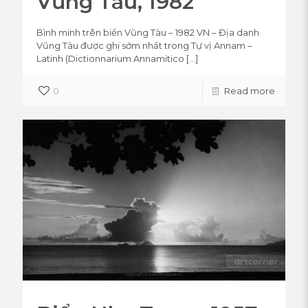
Vũng Tàu, 1982
Bình minh trên biển Vũng Tàu – 1982 VN – Địa danh
Vũng Tàu được ghi sớm nhất trong Tự vị Annam –
Latinh (Dictionnarium Annamitico
[…]
0
Read more