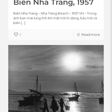
Biển Nha Trang, 1957
Biển Nha Trang – Nha Trang Beach – 1957 VN – Trong
ánh ban mai lung linh khi mặt trời ló dạng, bầu trời và
biển
[…]
0
Read more