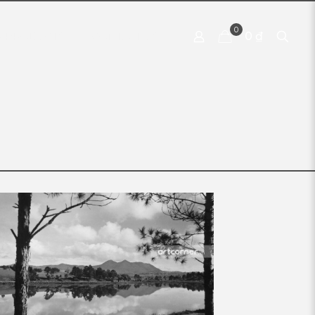
0
0 ₫
 PRODUCTS
CONTACT US