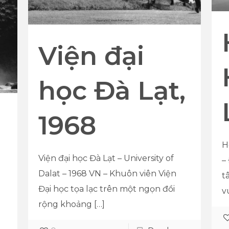
Viện đại
học Đà Lạt,
1968
H
Viện đại học Đà Lạt – University of
–
Dalat – 1968 VN – Khuôn viên Viện
t
Đại học tọa lạc trên một ngọn đồi
v
rộng khoảng
[…]