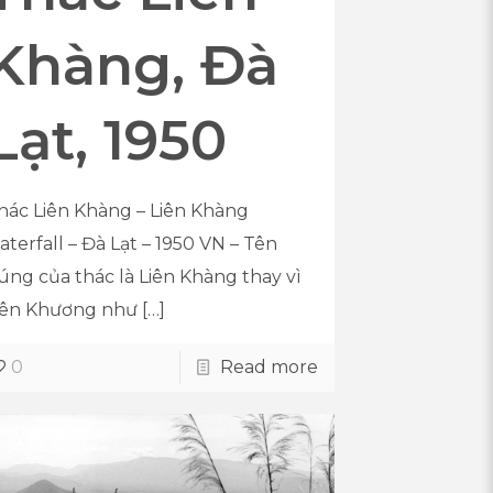
Khàng, Đà
Lạt, 1950
hác Liên Khàng – Liên Khàng
aterfall – Đà Lạt – 1950 VN – Tên
úng của thác là Liên Khàng thay vì
iên Khương như
[…]
0
Read more