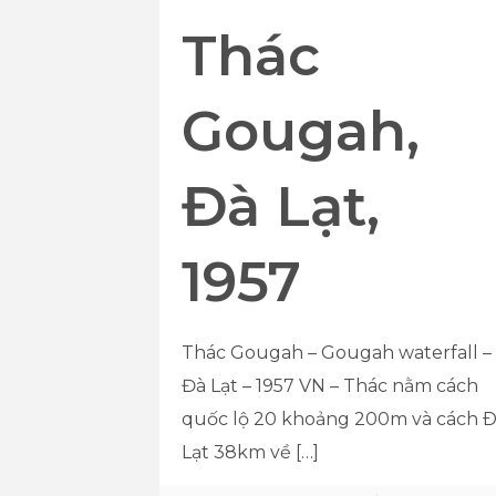
Thác
Gougah,
Đà Lạt,
1957
Thác Gougah – Gougah waterfall –
Đà Lạt – 1957 VN – Thác nằm cách
quốc lộ 20 khoảng 200m và cách 
Lạt 38km về
[…]