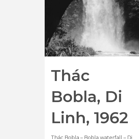
Thác
Bobla, Di
Linh, 1962
Thác Bobla – Bobla waterfall – Di