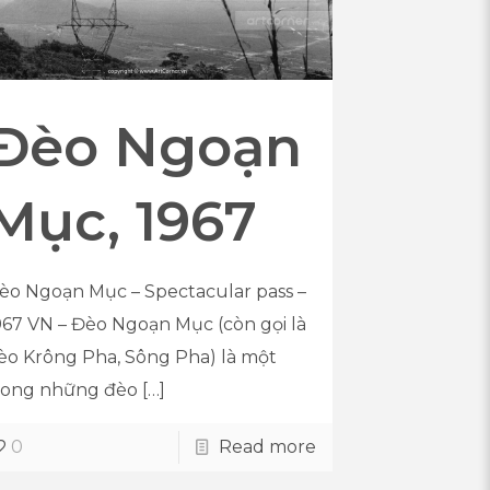
Đèo Ngoạn
Mục, 1967
èo Ngoạn Mục – Spectacular pass –
967 VN – Đèo Ngoạn Mục (còn gọi là
èo Krông Pha, Sông Pha) là một
rong những đèo
[…]
0
Read more