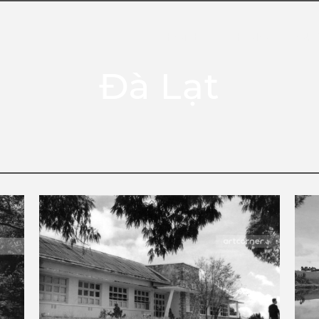
HOME
PHOTO
OUR
Đà Lạt