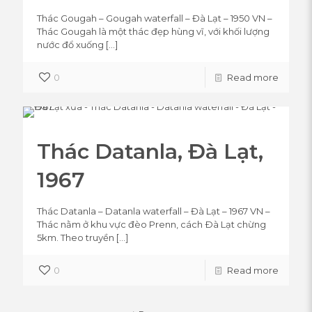
Thác Gougah – Gougah waterfall – Đà Lạt – 1950 VN –
Thác Gougah là một thác đẹp hùng vĩ, với khối lượng
nước đổ xuống
[…]
0
Read more
Thác Datanla, Đà Lạt,
1967
Thác Datanla – Datanla waterfall – Đà Lạt – 1967 VN –
Thác nằm ở khu vực đèo Prenn, cách Ðà Lạt chừng
5km. Theo truyền
[…]
0
Read more