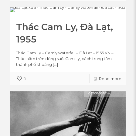
Thác Cam Ly, Đà Lạt,
1955
Thác Cam Ly – Camly waterfall – Đà Lạt – 1955 VN –
Thác nằm trên dòng suối Cam Ly, cách trung tâm
thành phố khoảng
[…]
0
Read more