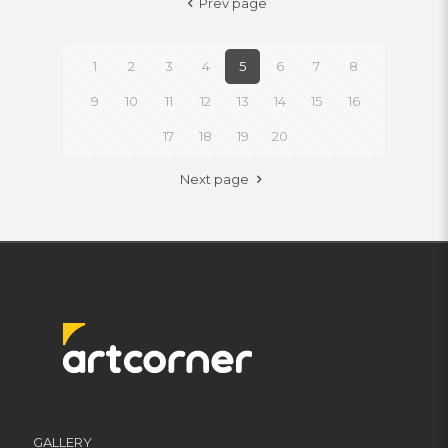
Prev page
1
2
3
4
5
6
7
8
9
10
11
12
13
14
15
16
17
18
19
20
Next page
GALLERY