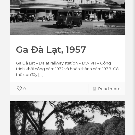
Ga Đà Lạt, 1957
Ga Đà Lạt – Dalat railway station – 1957 VN – Công
trình khởi công năm 1932 và hoàn thành năm 1938. Có
thể coi đây
[…]
0
Read more