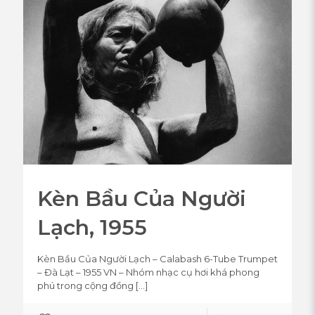
Kèn Bầu Của Người
Lạch, 1955
Kèn Bầu Của Người Lạch – Calabash 6-Tube Trumpet
– Đà Lạt – 1955 VN – Nhóm nhạc cụ hơi khá phong
phú trong cộng đồng
[…]