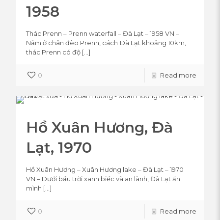
1958
Thác Prenn – Prenn waterfall – Đà Lạt – 1958 VN –
Nằm ở chân đèo Prenn, cách Ðà Lạt khoảng 10km,
thác Prenn có độ
[…]
0
Read more
Hồ Xuân Hương, Đà
Lạt, 1970
Hồ Xuân Hương – Xuân Hương lake – Đà Lạt – 1970
VN – Dưới bầu trời xanh biếc và an lành, Đà Lạt ẩn
mình
[…]
0
Read more