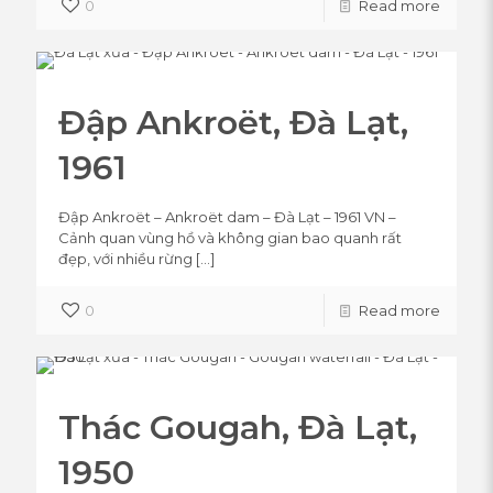
0
Read more
Đập Ankroët, Đà Lạt,
1961
Đập Ankroët – Ankroët dam – Đà Lạt – 1961 VN –
Cảnh quan vùng hồ và không gian bao quanh rất
đẹp, với nhiều rừng
[…]
0
Read more
Thác Gougah, Đà Lạt,
1950