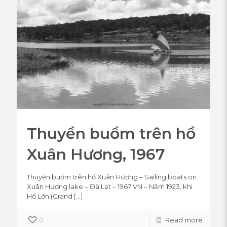
Thuyền buồm trên hồ
Xuân Hương, 1967
Thuyền buồm trên hồ Xuân Hương – Sailing boats on
Xuân Hương lake – Đà Lạt – 1967 VN – Năm 1923, khi
Hồ Lớn (Grand
[…]
0
Read more