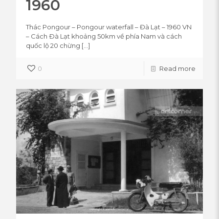
1960
Thác Pongour – Pongour waterfall – Đà Lạt – 1960 VN
– Cách Ðà Lạt khoảng 50km về phía Nam và cách
quốc lộ 20 chừng
[…]
0
Read more