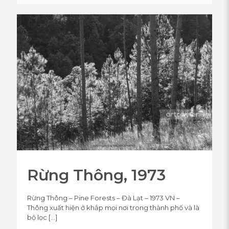
Rừng Thông, 1973
Rừng Thông – Pine Forests – Đà Lạt – 1973 VN –
Thông xuất hiện ở khắp mọi nơi trong thành phố và là
bộ lọc
[…]