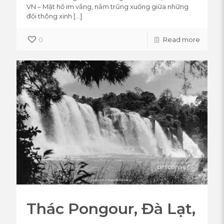
VN – Mặt hồ im vắng, nằm trũng xuống giữa những
đồi thông xinh
[…]
0
Read more
Thác Pongour, Đà Lạt,