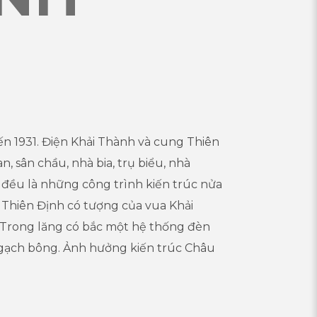
ến 1931. Điện Khải Thành và cung Thiên
, sân chầu, nhà bia, trụ biểu, nhà
. đều là những công trình kiến trúc nửa
 Thiên Định có tượng của vua Khải
Trong lăng có bắc một hệ thống đèn
t gạch bông. Ảnh hưởng kiến trúc Châu