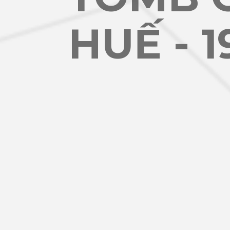
HUẾ - 