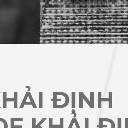
HẢI ĐỊNH
F KHẢI Đ