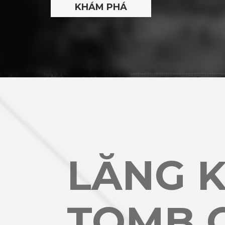
LĂNG K
TOMB O