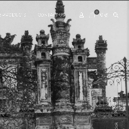
0
0 ₫
 PRODUCTS
CONTACT US