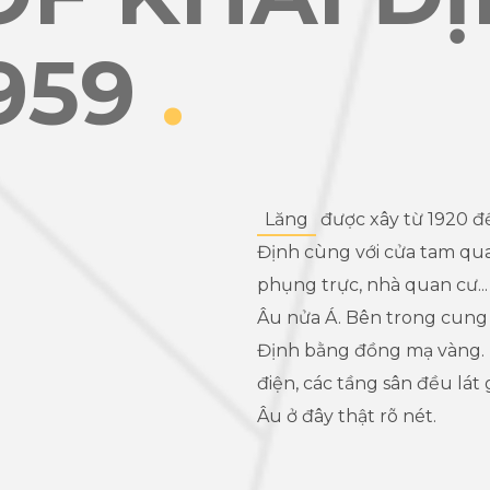
1959
.
Lăng
được xây từ 1920 đ
Định cùng với cửa tam quan
phụng trực, nhà quan cư..
Âu nửa Á. Bên trong cung
Định bằng đồng mạ vàng. 
điện, các tầng sân đều lá
Âu ở đây thật rõ nét.