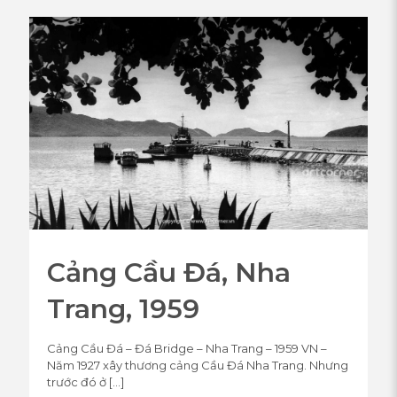
Cảng Cầu Đá, Nha
Trang, 1959
Cảng Cầu Đá – Đá Bridge – Nha Trang – 1959 VN –
Năm 1927 xây thương cảng Cầu Đá Nha Trang. Nhưng
trước đó ở
[…]