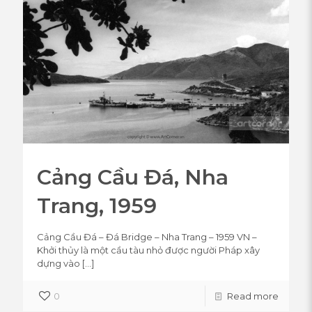
Cảng Cầu Đá, Nha
Trang, 1959
Cảng Cầu Đá – Đá Bridge – Nha Trang – 1959 VN –
Khởi thủy là một cầu tàu nhỏ được người Pháp xây
dựng vào
[…]
0
Read more