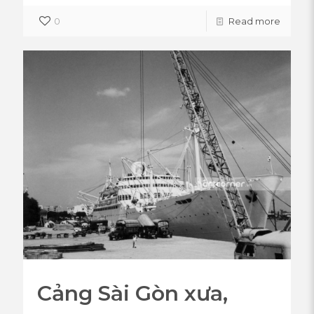
0
Read more
Cảng Sài Gòn xưa,