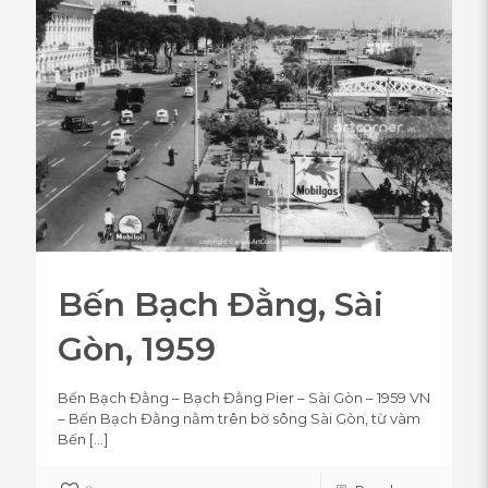
Bến Bạch Đằng, Sài
Gòn, 1959
Bến Bạch Đằng – Bạch Đằng Pier – Sài Gòn – 1959 VN
– Bến Bạch Đằng nằm trên bờ sông Sài Gòn, từ vàm
Bến
[…]