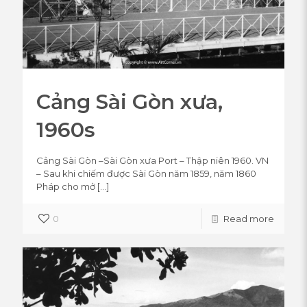
Cảng Sài Gòn xưa,
1960s
Cảng Sài Gòn –Sài Gòn xưa Port – Thập niên 1960. VN
– Sau khi chiếm được Sài Gòn năm 1859, năm 1860
Pháp cho mở
[…]
0
Read more