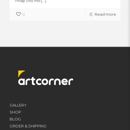
Pháp cho mở
[…]
0
Read more
GALLERY
SHOP
BLOG
ORDER & SHIPPING