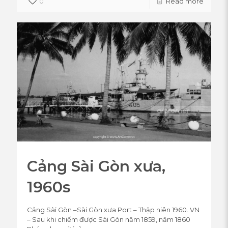
0
Read more
Cảng Sài Gòn xưa,
1960s
Cảng Sài Gòn –Sài Gòn xưa Port – Thập niên 1960. VN
– Sau khi chiếm được Sài Gòn năm 1859, năm 1860