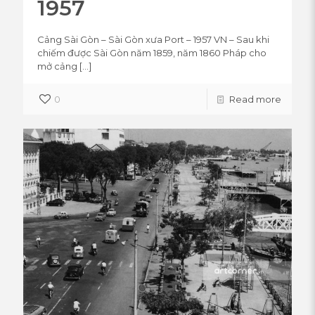
1957
Cảng Sài Gòn – Sài Gòn xưa Port – 1957 VN – Sau khi
chiếm được Sài Gòn năm 1859, năm 1860 Pháp cho
mở cảng
[…]
0
Read more