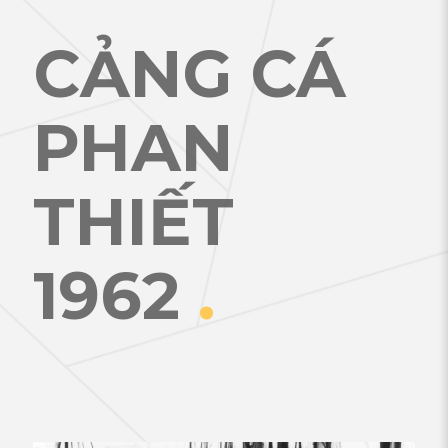
CẢNG CÁ
PHAN
THIẾT
1962
.