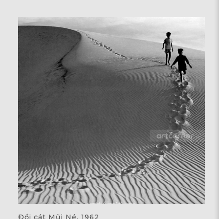
Đồi cát Mũi Né, 1962