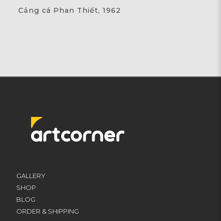
Cảng cá Phan Thiết, 1962
GALLERY
SHOP
BLOG
ORDER & SHIPPING