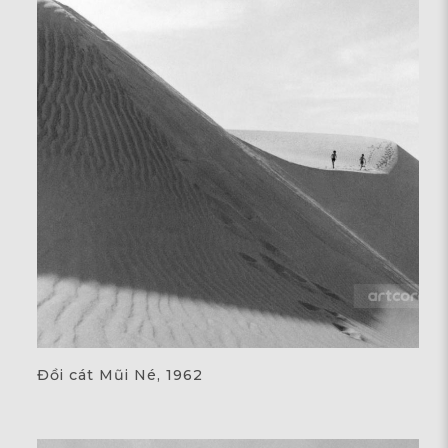
Đồi cát Mũi Né, 1962