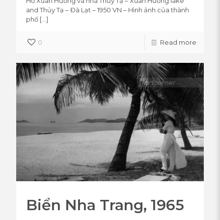
Hồ Xuân Hương và nhà Thủy Tạ – Xuân Hương lake
and Thủy Tạ – Đà Lạt – 1950 VN – Hình ảnh của thành
phố
[…]
0
Read more
Biển Nha Trang, 1965