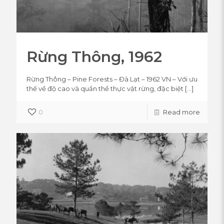
Rừng Thông, 1962
Rừng Thông – Pine Forests – Đà Lạt – 1962 VN – Với ưu
thế về độ cao và quần thể thực vật rừng, đặc biệt
[…]
0
Read more