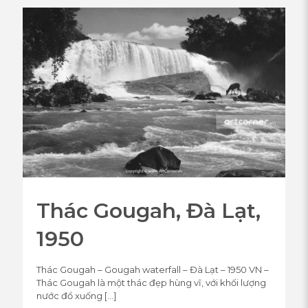
Thác Gougah, Đà Lạt,
1950
Thác Gougah – Gougah waterfall – Đà Lạt – 1950 VN –
Thác Gougah là một thác đẹp hùng vĩ, với khối lượng
nước đổ xuống
[…]