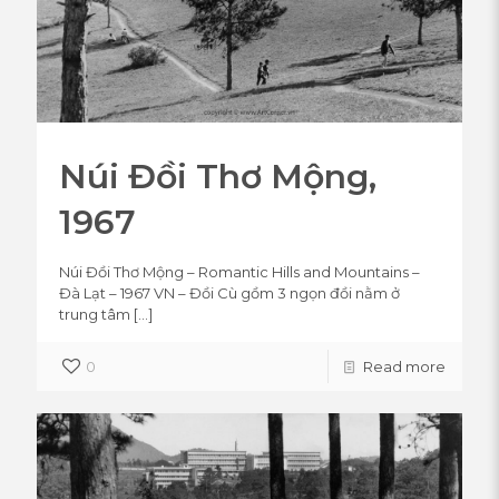
Núi Đồi Thơ Mộng,
1967
Núi Đồi Thơ Mộng – Romantic Hills and Mountains –
Đà Lạt – 1967 VN – Đồi Cù gồm 3 ngọn đồi nằm ở
trung tâm
[…]
0
Read more