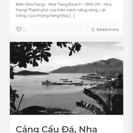
Biển Nha Trang – Nha Trang Beach – 1965 VN – Nha
Trang! Thành phố của biển xanh, nắng vàng, cát
trắng, của những hàng thùy
[…]
0
Read more
Cảng Cầu Đá, Nha