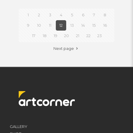
1
2
3
4
5
6
7
8
9
10
11
12
13
14
15
16
17
18
19
20
21
22
23
Next page
GALLERY