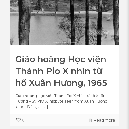
Giáo hoàng Học viện
Thánh Pio X nhìn từ
hồ Xuân Hương, 1965
Giáo hoàng Học viện Thánh Pio X nhìn từ hồ Xuân
Hương – St. PIO X Institute seen from Xuân Hương
lake – Đà Lạt –
[…]
0
Read more