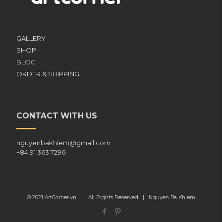
GALLERY
SHOP
BLOG
ORDER & SHIPPING
CONTACT WITH US
nguyenbakhiem@gmail.com
+84 91 363 7296
© 2021
ArtCorner.vn
| All Rights Reserved |
Nguyen Ba Khiem