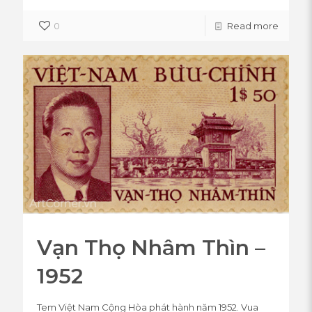
0
Read more
Vạn Thọ Nhâm Thìn –
1952
Tem Việt Nam Cộng Hòa phát hành năm 1952. Vua