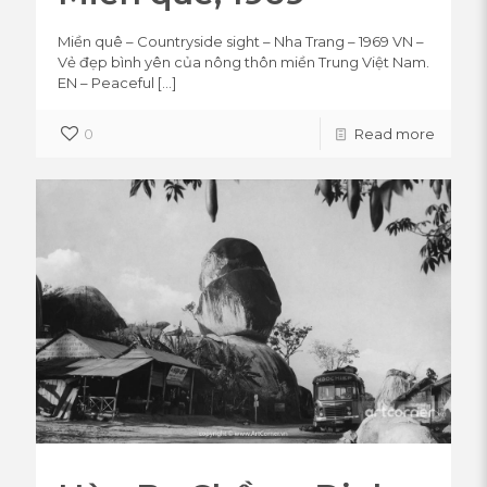
Miền quê – Countryside sight – Nha Trang – 1969 VN –
Vẻ đẹp bình yên của nông thôn miền Trung Việt Nam.
EN – Peaceful
[…]
0
Read more