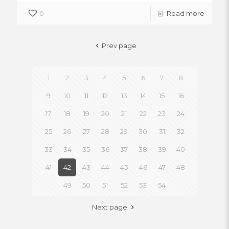
0
Read more
Prev page
1
2
3
4
5
6
7
8
9
10
11
12
13
14
15
16
17
18
19
20
21
22
23
24
25
26
27
28
29
30
31
32
33
34
35
36
37
38
39
40
41
42
43
44
45
46
47
48
49
50
51
52
53
54
Next page