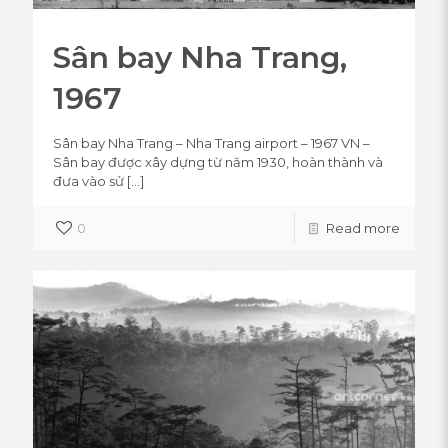
Sân bay Nha Trang,
1967
Sân bay Nha Trang – Nha Trang airport – 1967 VN –
Sân bay được xây dựng từ năm 1930, hoàn thành và
đưa vào sử
[…]
0
Read more