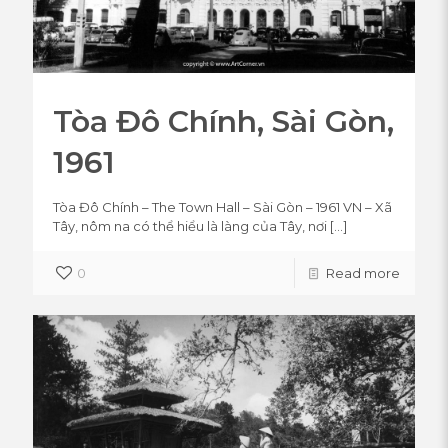
Tòa Đô Chính, Sài Gòn,
1961
Tòa Đô Chính – The Town Hall – Sài Gòn – 1961 VN – Xã
Tây, nôm na có thể hiểu là làng của Tây, nơi
[…]
0
Read more