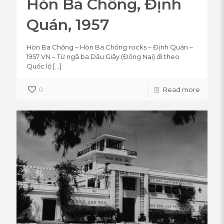
Hòn Ba Chồng, Định
Quán, 1957
Hòn Ba Chồng – Hòn Ba Chồng rocks – Định Quán –
1957 VN – Từ ngã ba Dầu Giây (Đồng Nai) đi theo
Quốc lộ
[…]
0
Read more