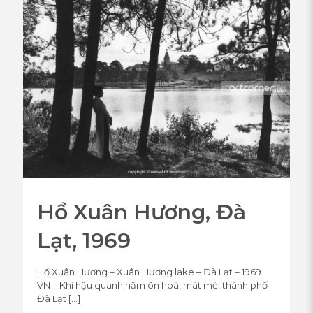
Hồ Xuân Hương, Đà
Lạt, 1969
Hồ Xuân Hương – Xuân Hương lake – Đà Lạt – 1969
VN – Khí hậu quanh năm ôn hoà, mát mẻ, thành phố
Đà Lạt
[…]