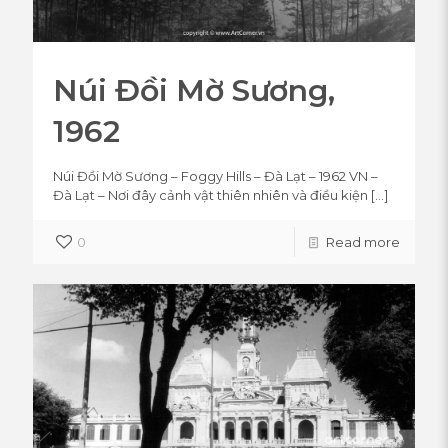
Núi Đồi Mờ Sương,
1962
Núi Đồi Mờ Sương – Foggy Hills – Đà Lạt – 1962 VN –
Đà Lạt – Nơi đây cảnh vật thiên nhiên và điều kiện
[…]
0
Read more