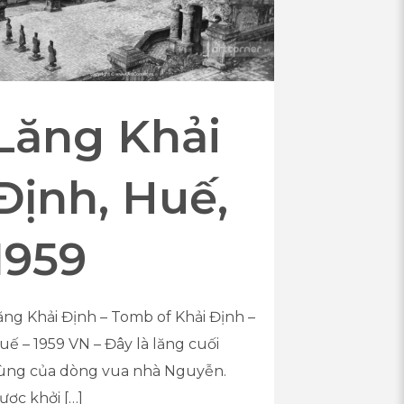
Lăng Khải
Định, Huế,
1959
ăng Khải Định – Tomb of Khải Định –
uế – 1959 VN – Đây là lăng cuối
ùng của dòng vua nhà Nguyễn.
ược khởi
[…]