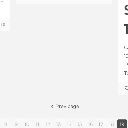
 –
re
C
1
1
T
Prev page
8
9
10
11
12
13
14
15
16
17
18
19