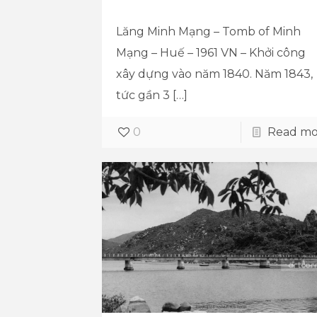
Lăng Minh Mạng – Tomb of Minh
Mạng – Huế – 1961 VN – Khởi công
xây dựng vào năm 1840. Năm 1843,
tức gần 3
[…]
0
Read mo