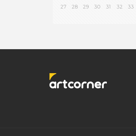
27
28
29
30
31
32
33