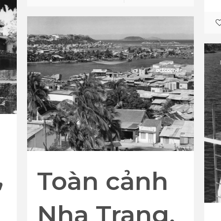
,
Toàn cảnh
Nha Trang,