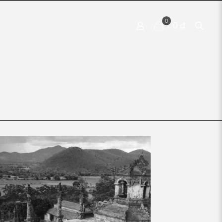
0
0 ₫
 PRODUCTS
CONTACT US