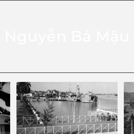
HOME
PHOTO
OUR
Nguyễn Bá Mậu