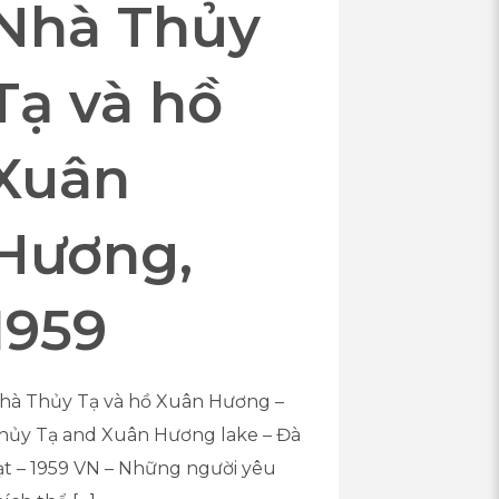
Nhà Thủy
Tạ và hồ
Xuân
Hương,
1959
hà Thủy Tạ và hồ Xuân Hương –
hủy Tạ and Xuân Hương lake – Đà
ạt – 1959 VN – Những người yêu