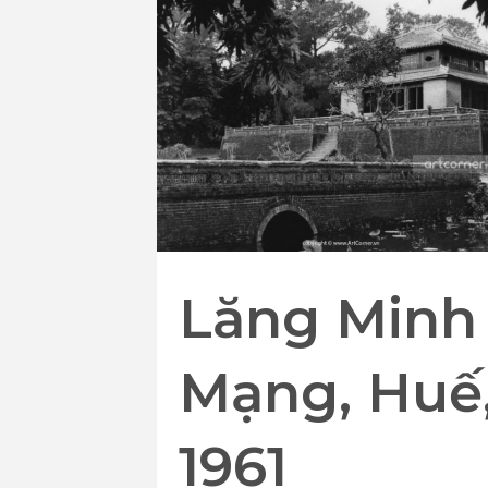
Lăng Minh
Mạng, Huế
1961