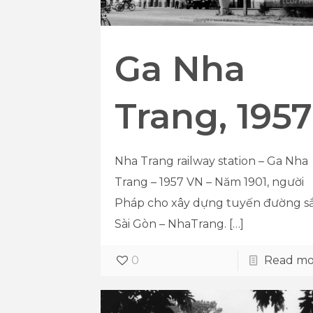
Ga Nha
Trang, 1957
Nha Trang railway station – Ga Nha
Trang – 1957 VN – Năm 1901, người
Pháp cho xây dựng tuyến đường s
Sài Gòn – NhaTrang.
[…]
0
Read mo