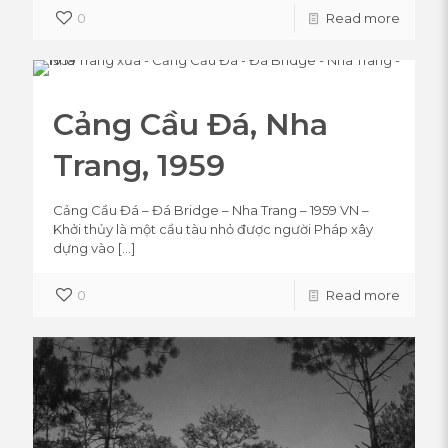
0
Read more
Cảng Cầu Đá, Nha
Trang, 1959
Cảng Cầu Đá – Đá Bridge – Nha Trang – 1959 VN –
Khởi thủy là một cầu tàu nhỏ được người Pháp xây
dựng vào
[…]
0
Read more