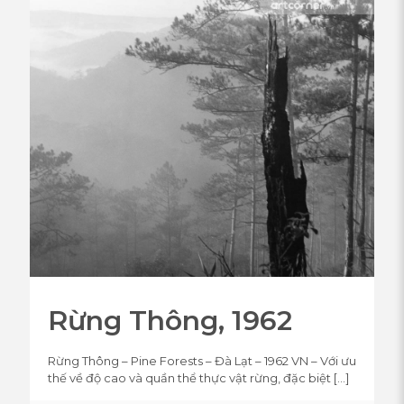
Rừng Thông, 1962
Rừng Thông – Pine Forests – Đà Lạt – 1962 VN – Với ưu
thế về độ cao và quần thể thực vật rừng, đặc biệt
[…]