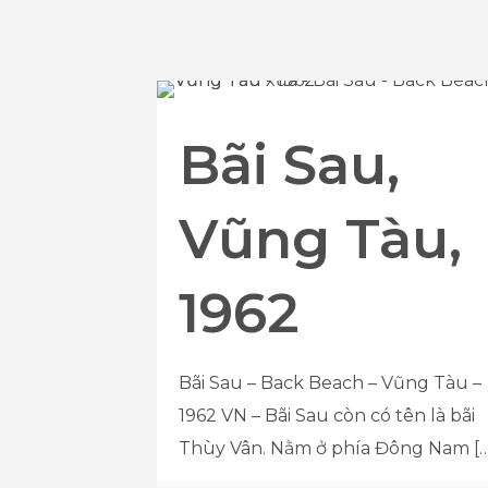
Bãi Sau,
Vũng Tàu,
1962
Bãi Sau – Back Beach – Vũng Tàu –
1962 VN – Bãi Sau còn có tên là bãi
Thùy Vân. Nằm ở phía Đông Nam
[…