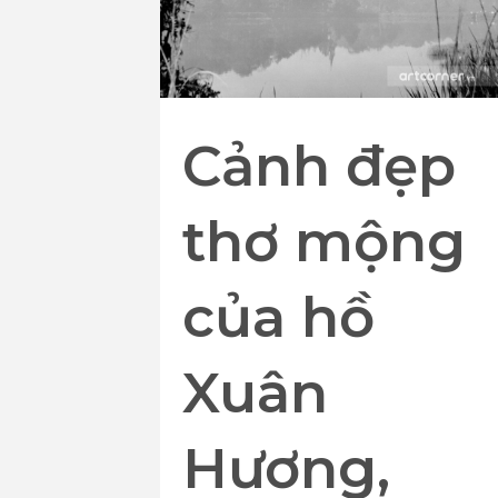
Cảnh đẹp
thơ mộng
của hồ
Xuân
Hương,