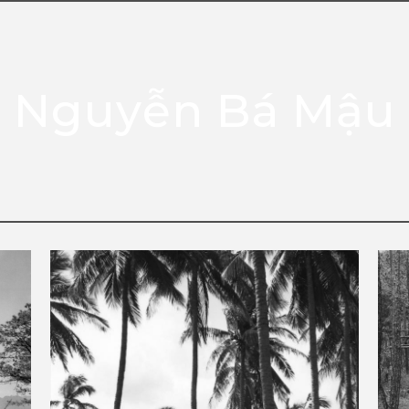
Nguyễn Bá Mậu