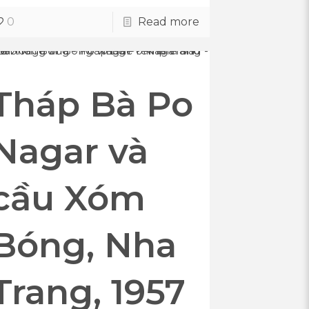
0
Read more
Tháp Bà Po
Nagar và
cầu Xóm
Bóng, Nha
Trang, 1957