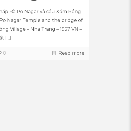
háp Bà Po Nagar và cầu Xóm Bóng
 Po Nagar Temple and the bridge of
óng Village – Nha Trang – 1957 VN –
ắt
[…]
0
Read more