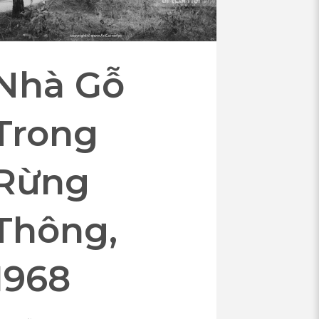
Nhà Gỗ
Trong
Rừng
Thông,
1968