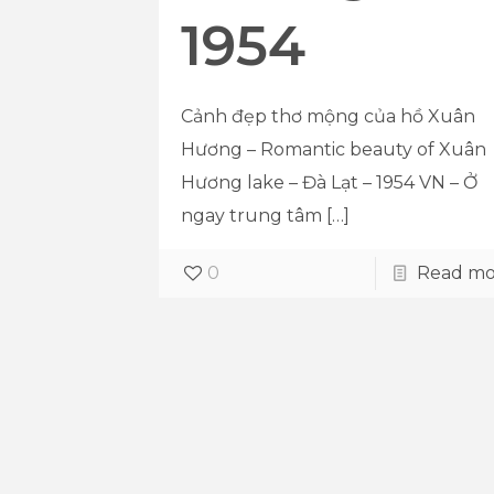
1954
Cảnh đẹp thơ mộng của hồ Xuân
Hương – Romantic beauty of Xuân
Hương lake – Đà Lạt – 1954 VN – Ở
ngay trung tâm
[…]
0
Read mo