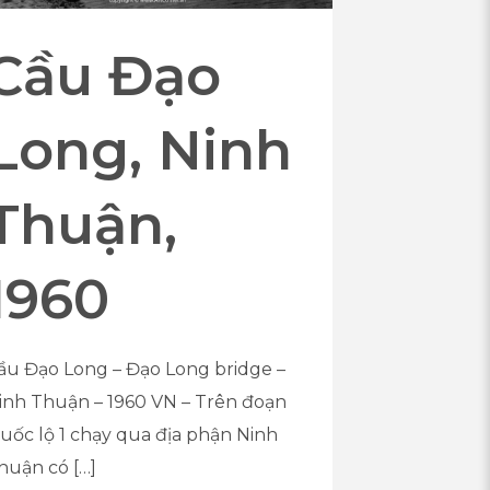
Cầu Đạo
Long, Ninh
Thuận,
1960
ầu Đạo Long – Đạo Long bridge –
inh Thuận – 1960 VN – Trên đoạn
uốc lộ 1 chạy qua địa phận Ninh
huận có
[…]