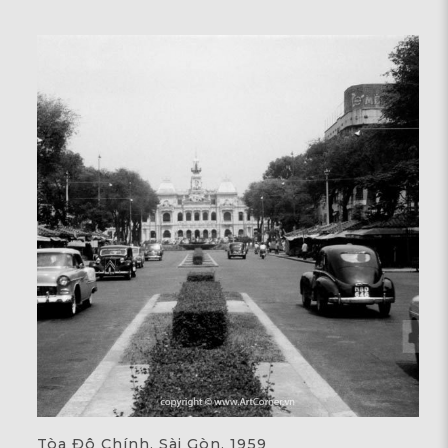
Tòa Đô Chính, Sài Gòn, 1959