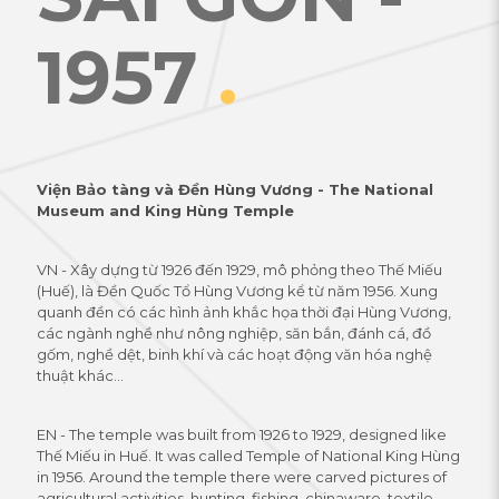
1957
.
Viện Bảo tàng và Đền Hùng Vương - The National
Museum and King Hùng Temple
VN - Xây dựng từ 1926 đến 1929, mô phỏng theo Thế Miếu
(Huế), là Đền Quốc Tổ Hùng Vương kể từ năm 1956. Xung
quanh đền có các hình ảnh khắc họa thời đại Hùng Vương,
các ngành nghề như nông nghiệp, săn bắn, đánh cá, đồ
gốm, nghề dệt, binh khí và các hoạt động văn hóa nghệ
thuật khác...
EN - The temple was built from 1926 to 1929, designed like
Thế Miếu in Huế. It was called Temple of National King Hùng
in 1956. Around the temple there were carved pictures of
agricultural activities, hunting, fishing, chinaware, textile