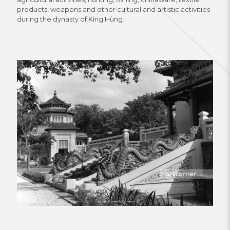
products, weapons and other cultural and artistic activities
during the dynasty of King Hùng.