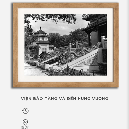
VIỆN BẢO TÀNG VÀ ĐỀN HÙNG VƯƠNG
1957