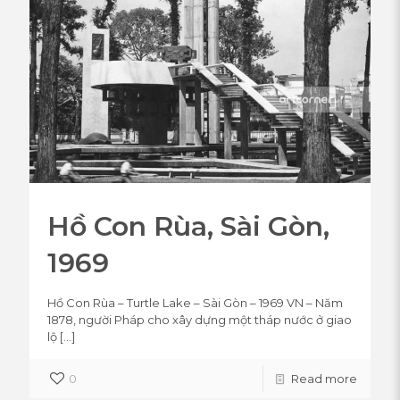
Hồ Con Rùa, Sài Gòn,
1969
Hồ Con Rùa – Turtle Lake – Sài Gòn – 1969 VN – Năm
1878, người Pháp cho xây dựng một tháp nước ở giao
lộ
[…]
0
Read more