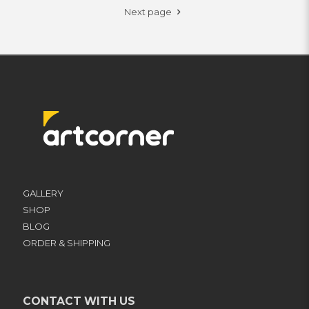
Next page
GALLERY
SHOP
BLOG
ORDER & SHIPPING
CONTACT WITH US