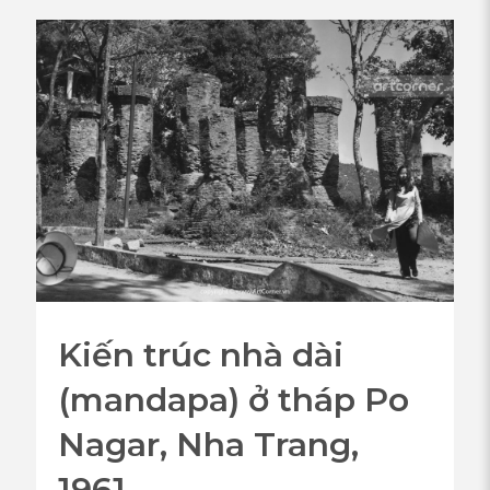
Kiến trúc nhà dài
(mandapa) ở tháp Po
Nagar, Nha Trang,
1961