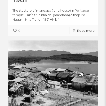
The stucture of mandapa (long house) in Po Nagar
temple – Kiến trúc nhà dài (mandapa) ở tháp Po
Nagar – Nha Trang – 1961 VN
[…]
0
Read more