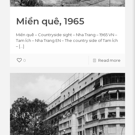
Miền quê, 1965
Miền quê – Countryside sight – Nha Trang – 1965 VN –
Tam Ích – Nha Trang EN – The country side of Tam Ích
–
[…]
0
Read more