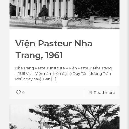
Viện Pasteur Nha
Trang, 1961
Nha Trang Pasteur Institute – Viện Pasteur Nha Trang
– 1961 VN – Viện nằm trên đại lộ Duy Tân (đường Trần
Phú ngày nay). Ban
[…]
0
Read more