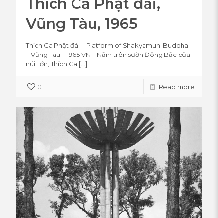
Thích Ca Phật đài,
Vũng Tàu, 1965
Thích Ca Phật đài – Platform of Shakyamuni Buddha
– Vũng Tàu – 1965 VN – Nằm trên sườn Đông Bắc của
núi Lớn, Thích Ca
[…]
0
Read more