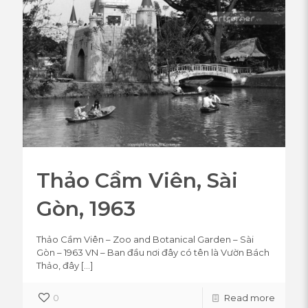
Thảo Cầm Viên, Sài
Gòn, 1963
Thảo Cầm Viên – Zoo and Botanical Garden – Sài
Gòn – 1963 VN – Ban đầu nơi đây có tên là Vườn Bách
Thảo, đây
[…]
0
Read more