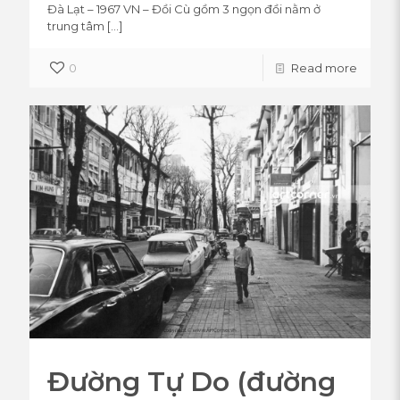
Đà Lạt – 1967 VN – Đồi Cù gồm 3 ngọn đồi nằm ở
trung tâm
[…]
0
Read more
Đường Tự Do (đường