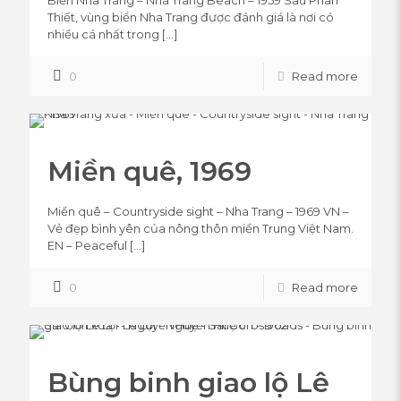
Thiết, vùng biển Nha Trang được đánh giá là nơi có
nhiều cá nhất trong
[…]
0
Read more
Miền quê, 1969
Miền quê – Countryside sight – Nha Trang – 1969 VN –
Vẻ đẹp bình yên của nông thôn miền Trung Việt Nam.
EN – Peaceful
[…]
0
Read more
Bùng binh giao lộ Lê