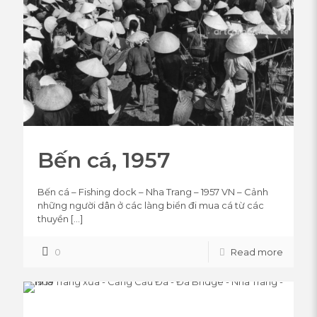
Bến cá, 1957
Bến cá – Fishing dock – Nha Trang – 1957 VN – Cảnh
những người dân ở các làng biển đi mua cá từ các
thuyền
[…]
0
Read more