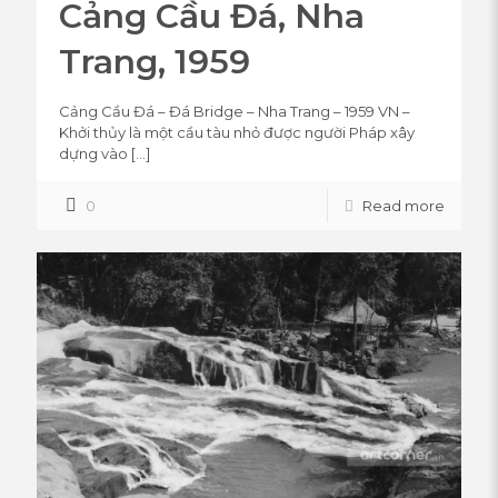
Cảng Cầu Đá, Nha
Trang, 1959
Cảng Cầu Đá – Đá Bridge – Nha Trang – 1959 VN –
Khởi thủy là một cầu tàu nhỏ được người Pháp xây
dựng vào
[…]
0
Read more