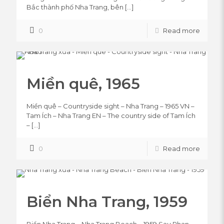
Bắc thành phố Nha Trang, bên
[…]
0
Read more
Miền quê, 1965
Miền quê – Countryside sight – Nha Trang – 1965 VN –
Tam Ích – Nha Trang EN – The country side of Tam Ích
–
[…]
0
Read more
Biển Nha Trang, 1959
Biển Nha Trang – Nha Trang Beach – 1959 Sau Phan