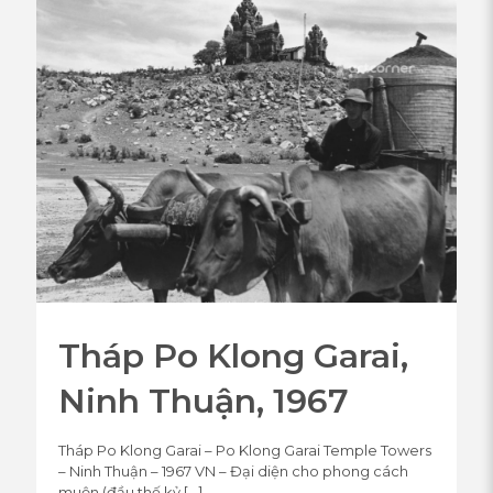
Tháp Po Klong Garai,
Ninh Thuận, 1967
Tháp Po Klong Garai – Po Klong Garai Temple Towers
– Ninh Thuận – 1967 VN – Đại diện cho phong cách
muộn (đầu thế kỷ
[…]