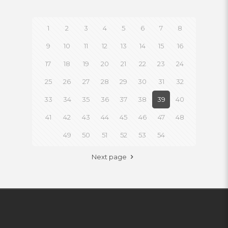
1
2
3
4
5
6
7
8
9
10
11
12
13
14
15
16
17
18
19
20
21
22
23
24
25
26
27
28
29
30
31
32
33
34
35
36
37
38
39
40
41
42
43
44
45
46
47
48
49
50
51
52
53
54
Next page