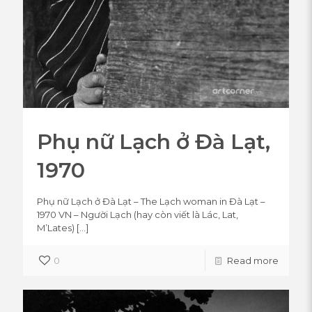
Phụ nữ Lạch ở Đà Lạt,
1970
Phụ nữ Lạch ở Đà Lạt – The Lạch woman in Đà Lạt –
1970 VN – Người Lạch (hay còn viết là Lác, Lat,
M’Lates)
[…]
0
Read more