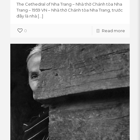
The Cethedral of Nha Trang – Nhà thờ Chánh tòa Nha
Trang – 1959 VN – Nhà thờ Chánh tòa Nha Trang, trước
đây là nhà
[…]
0
Read more