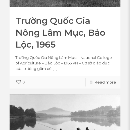
Trường Quốc Gia
Nông Lâm Mục, Bảo
Lộc, 1965
Trường Quốc Gia Nông Lâm Mục – National College
of Agriculture – Bảo Lộc – 1965 VN – Cơ sở giáo dục
của trường gồm có
[…]
0
Read more