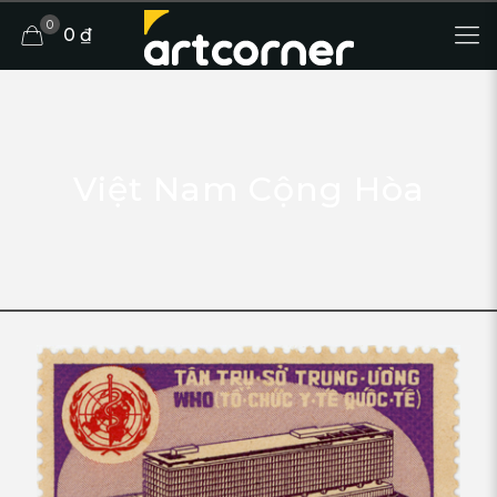
0
0 ₫
Việt Nam Cộng Hòa