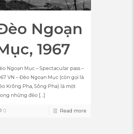
Đèo Ngoạn
Mục, 1967
èo Ngoạn Mục – Spectacular pass –
967 VN – Đèo Ngoạn Mục (còn gọi là
èo Krông Pha, Sông Pha) là một
rong những đèo
[…]
0
Read more