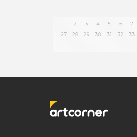
1
2
3
4
5
6
7
27
28
29
30
31
32
33