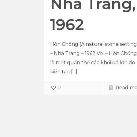
Nha Trang,
1962
Hòn Chồng (A natural stone setting
– Nha Trang – 1962 VN – Hòn Chồng
là một quần thể các khối đá lớn do
kiến tạo
[…]
0
Read mo