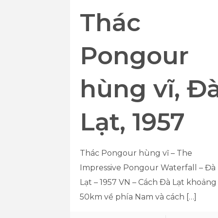
Thác
Pongour
hùng vĩ, Đ
Lạt, 1957
Thác Pongour hùng vĩ – The
Impressive Pongour Waterfall – Đà
Lạt – 1957 VN – Cách Ðà Lạt khoảng
50km về phía Nam và cách
[…]