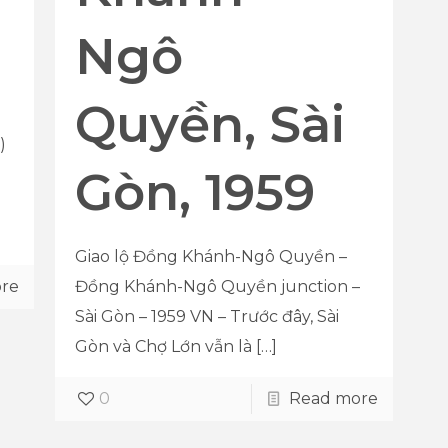
Ngô
Quyền, Sài
)
Gòn, 1959
Giao lộ Đồng Khánh-Ngô Quyền –
Đồng Khánh-Ngô Quyền junction –
re
Sài Gòn – 1959 VN – Trước đây, Sài
Gòn và Chợ Lớn vẫn là
[…]
0
Read more