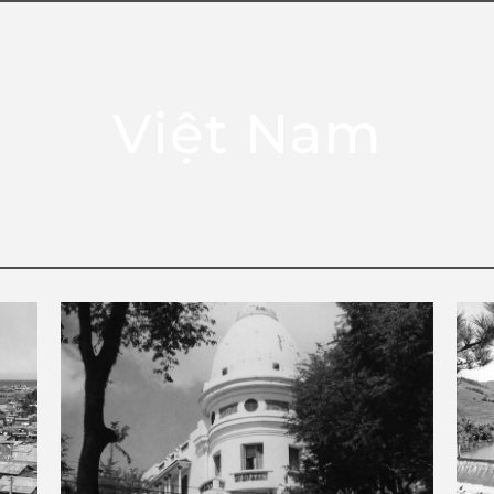
HOME
PHOTO
OUR
Việt Nam