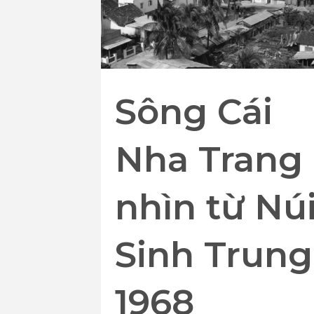
Sông Cái
Nha Trang
nhìn từ Nú
Sinh Trung
1968