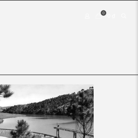
0
0 ₫
 PRODUCTS
CONTACT US