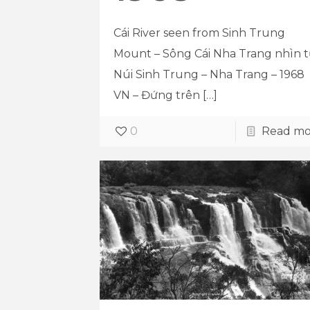
Cái River seen from Sinh Trung
Mount – Sông Cái Nha Trang nhìn 
Núi Sinh Trung – Nha Trang – 1968
VN – Đứng trên
[…]
0
Read mo