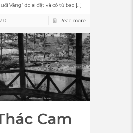
Suối Vàng” do ai đặt và có từ bao
[…]
0
Read more
Thác Cam