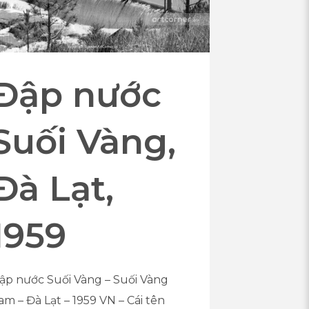
Đập nước
Suối Vàng,
Đà Lạt,
1959
ập nước Suối Vàng – Suối Vàng
am – Đà Lạt – 1959 VN – Cái tên