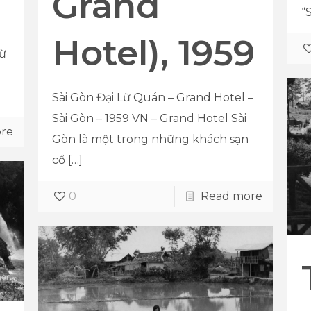
Grand
“
Hotel), 1959
từ
Sài Gòn Đại Lữ Quán – Grand Hotel –
Sài Gòn – 1959 VN – Grand Hotel Sài
re
Gòn là một trong những khách sạn
cổ
[…]
0
Read more