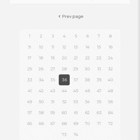
Prev page
1
2
3
4
5
6
7
8
9
10
11
12
13
14
15
16
17
18
19
20
21
22
23
24
25
26
27
28
29
30
31
32
33
34
35
36
37
38
39
40
41
42
43
44
45
46
47
48
49
50
51
52
53
54
55
56
57
58
59
60
61
62
63
64
65
66
67
68
69
70
71
72
73
74