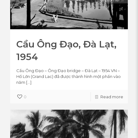
Cầu Ông Đạo, Đà Lạt,
1954
Cầu Ông Đạo – Ông Đạo bridge – Đà Lạt – 1954 VN –
Hồ Lớn (Grand Lac) đã được thành hình một phần vào
năm
[…]
0
Read more