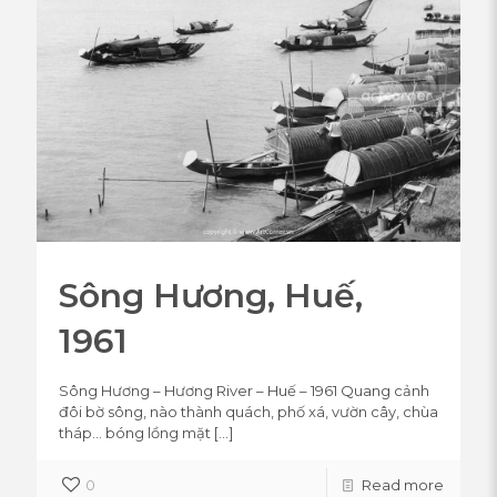
Sông Hương, Huế,
1961
Sông Hương – Hương River – Huế – 1961 Quang cảnh
đôi bờ sông, nào thành quách, phố xá, vườn cây, chùa
tháp… bóng lồng mặt
[…]
0
Read more