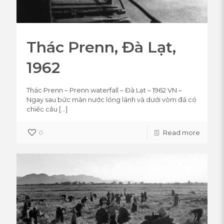
Thác Prenn, Đà Lạt,
1962
Thác Prenn – Prenn waterfall – Đà Lạt – 1962 VN –
Ngay sau bức màn nước lóng lánh và dưới vòm đá có
chiếc cầu
[…]
0
Read more