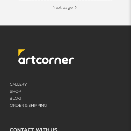
Next page
GALLERY
SHOP
BLOG
ORDER & SHIPPING
CONTACT WITH US