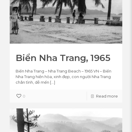
Biển Nha Trang, 1965
Biển Nha Trang – Nha Trang Beach – 1965 VN – Biển
Nha Trang hiền hòa, xinh đẹp, con người Nha Trang
chân tình, dễ mến
[…]
0
Read more