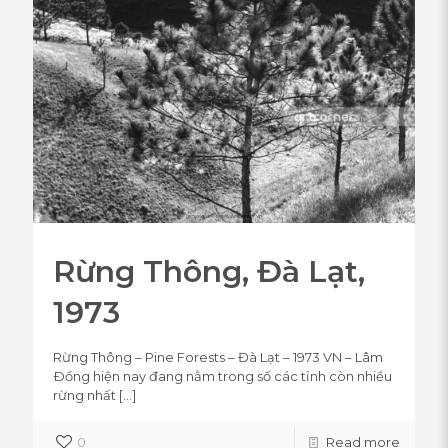
Rừng Thông, Đà Lạt,
1973
Rừng Thông – Pine Forests – Đà Lạt – 1973 VN – Lâm
Ðồng hiện nay đang nằm trong số các tỉnh còn nhiều
rừng nhất
[…]
0
Read more