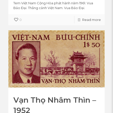
Tem Việt Nam Cộng Hòa phát hành năm 1961. Vua
Bảo Đại. Thắng cảnh Việt Nam. Vua Bảo Đại.
0
Read more
Vạn Thọ Nhâm Thìn –
1952