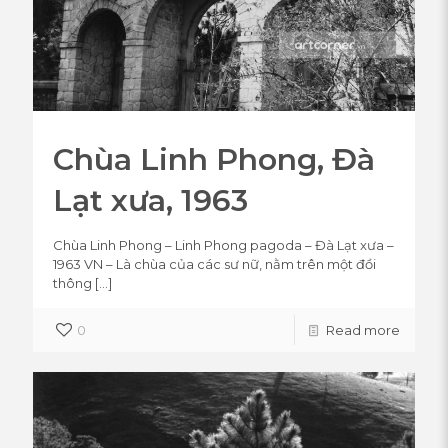
Chùa Linh Phong, Đà
Lạt xưa, 1963
Chùa Linh Phong – Linh Phong pagoda – Đà Lạt xưa –
1963 VN – Là chùa của các sư nữ, nằm trên một đồi
thông
[…]
0
Read more