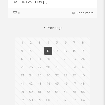
Lạt – 1968 VN – Dưới
[…]
0
Read more
Prev page
1
2
3
4
5
6
7
8
9
10
11
12
13
14
15
16
17
18
19
20
21
22
23
24
25
26
27
28
29
30
31
32
33
34
35
36
37
38
39
40
41
42
43
44
45
46
47
48
49
50
51
52
53
54
55
56
57
58
59
60
61
62
63
64