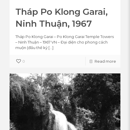
Tháp Po Klong Garai,
Ninh Thuận, 1967
Tháp Po Klong Garai – Po Klong Garai Temple Towers
– Ninh Thuận – 1967 VN – Đại diện cho phong cách
muộn (đầu thế kỷ
[…]
0
Read more